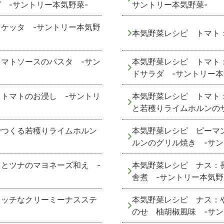
 -サントリー本気野菜-
サントリー本気野菜-
ケッタ -サントリー本気野
本気野菜レシピ トマト
マトソースのパスタ -サン
本気野菜レシピ トマト
ドサラダ -サントリー本
トマトのお浸し -サントリ
本気野菜レシピ トマト
と若穫りライムホルンのサ
でつくる若穫りライムホルン
本気野菜レシピ ピーマ
ルンのグリル焼き -サン
とツナのマヨネーズ和え -
本気野菜レシピ ナス：
舎煮 -サントリー本気野
リッチなクリーミーナスステ
本気野菜レシピ ナス：
のせ 柚胡椒風味 -サン