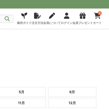
0
栽培ガイド
注文方法
会員について
ログイン
会員プレゼント
カート
5月
6月
11月
12月