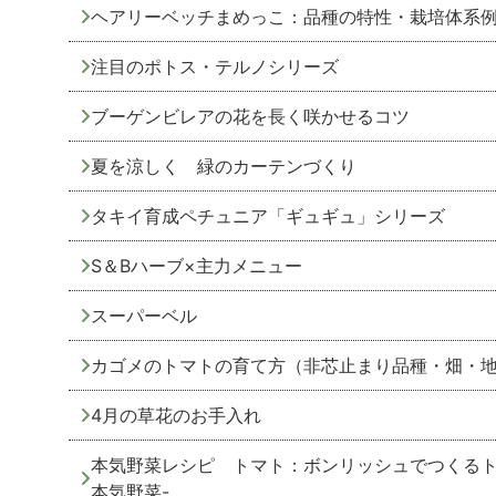
ヘアリーベッチまめっこ：品種の特性・栽培体系
注目のポトス・テルノシリーズ
ブーゲンビレアの花を長く咲かせるコツ
夏を涼しく 緑のカーテンづくり
タキイ育成ペチュニア「ギュギュ」シリーズ
S＆Bハーブ×主力メニュー
スーパーベル
カゴメのトマトの育て方（非芯止まり品種・畑・地植え
4月の草花のお手入れ
本気野菜レシピ トマト：ボンリッシュでつくるト
本気野菜-