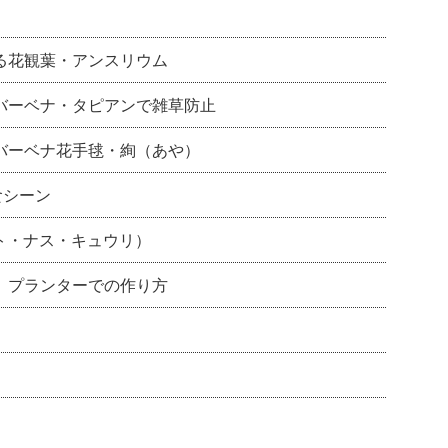
る花観葉・アンスリウム
バーベナ・タピアンで雑草防止
バーベナ花手毬・絢（あや）
食シーン
ト・ナス・キュウリ）
 プランターでの作り方