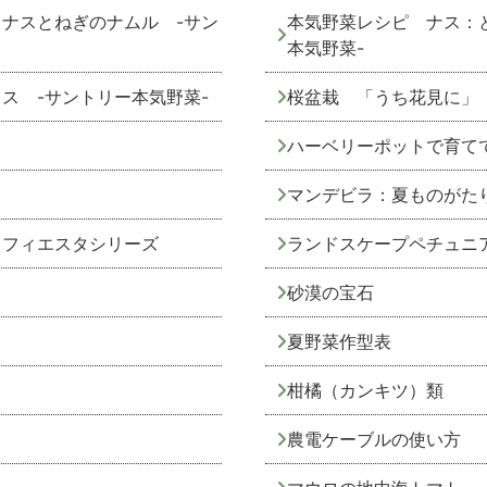
ナスとねぎのナムル -サン
本気野菜レシピ ナス：
本気野菜-
ス -サントリー本気野菜-
桜盆栽 「うち花見に」
ハーベリーポットで育て
マンデビラ：夏ものがた
 フィエスタシリーズ
ランドスケープペチュニ
砂漠の宝石
夏野菜作型表
柑橘（カンキツ）類
農電ケーブルの使い方