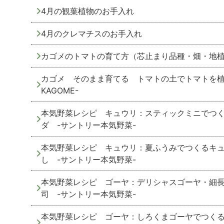
4月の観葉植物のお手入れ
4月のクレマチスのお手入れ
カゴメのトマトの育て方（芯止まり品種・畑・地植えの
カゴメ そのまま育てる トマトの土でトマトを植
KAGOME-
本気野菜レシピ キュウリ：スティックミニでつ
ダ -サントリー本気野菜-
本気野菜レシピ キュウリ：夏ふうみでつくるキ
し -サントリー本気野菜-
本気野菜レシピ ゴーヤ：デリシャスゴーヤ・細
司 -サントリー本気野菜-
本気野菜レシピ ゴーヤ：しろくまゴーヤでつく