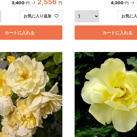
2,556
3,400
4,300
円
円
円
お気に入り追加
お気に
カートに入れる
カートに入れる