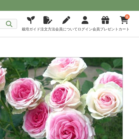
0
栽培ガイド
注文方法
会員について
ログイン
会員プレゼント
カート