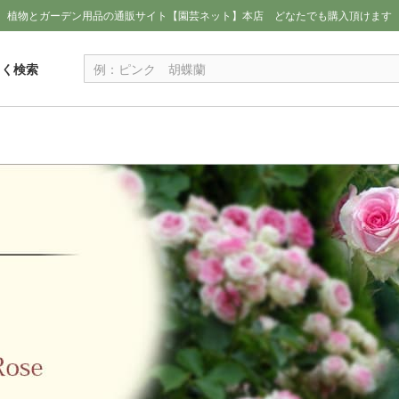
植物とガーデン用品の通販サイト【園芸ネット】本店
どなたでも購入頂けます
しく検索