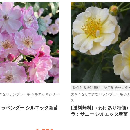
条件付き送料無料
第二配送センタ
ぎないランブラー系 シルエッタシリー
大きくなりすぎないランブラー系 シ
ズ
：ラベンダー シルエッタ新苗
[送料無料]（わけあり特価
ラ：サニー シルエッタ新苗