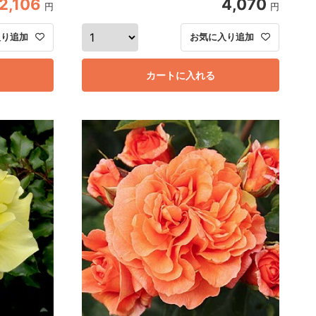
2,106
4,070
円
円
入り追加
お気に入り追加
カートに入れる