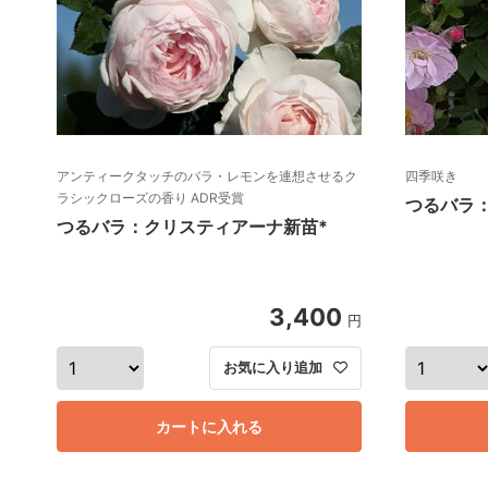
アンティークタッチのバラ・レモンを連想させるク
四季咲き
ラシックローズの香り ADR受賞
つるバラ
つるバラ：クリスティアーナ新苗*
3,400
円
お気に入り追加
カートに入れる