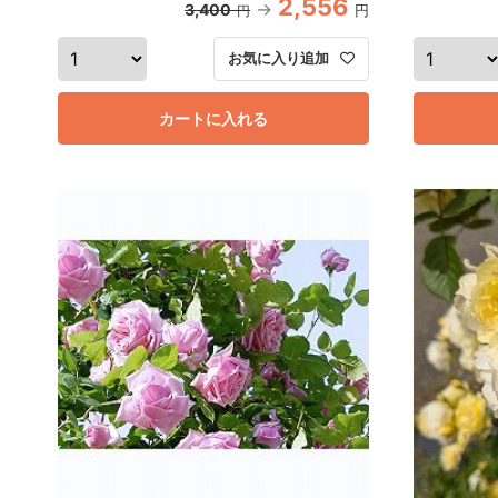
2,556
3,400
円
円
お気に入り追加
カートに入れる