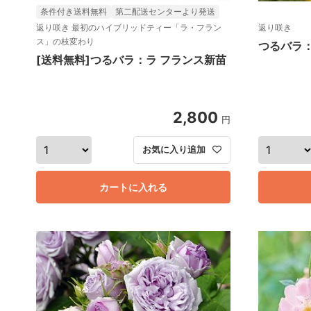
条件付き送料無料
第二配送センターより発送
返り咲き 最初のハイブリッドティー「ラ・フラン
返り咲き
ス」の枝変わり
つるバラ
[送料無料]つるバラ：ラ フランス新苗
2,800
円
お気に入り追加
カートに入れる