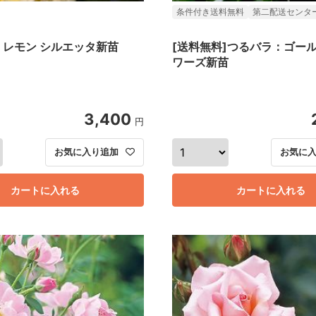
条件付き送料無料
第二配送センタ
：レモン シルエッタ新苗
[送料無料]つるバラ：ゴー
ワーズ新苗
3,400
円
お気に入り追加
お気に
カートに入れる
カートに入れる