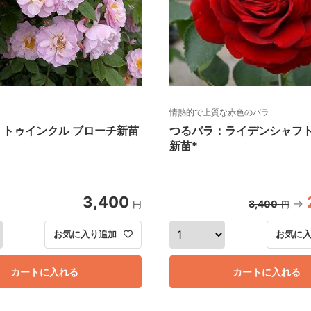
情熱的で上質な赤色のバラ
：トゥインクル ブローチ新苗
つるバラ：ライデンシャフト
新苗*
3,400
3,400
円
円
お気に入り追加
お気に
カートに入れる
カートに入れる