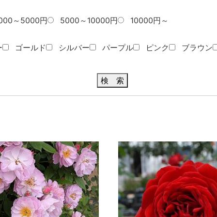
000～5000円
5000～10000円
10000円～
ー
ゴールド
シルバー
パープル
ピンク
ブラウン
検 索