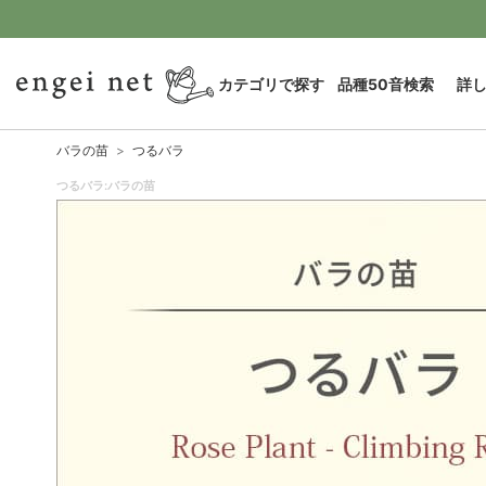
カテゴリで探す
品種50音検索
詳
バラの苗
つるバラ
つるバラ:バラの苗