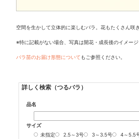
空間を生かして立体的に楽しむバラ。花もたくさん咲
※特に記載がない場合、写真は開花・成長後のイメージ
バラ苗のお届け形態について
もご参照ください。
詳しく検索（つるバラ）
品名
サイズ
未指定
2.5～3号
3～3.5号
4～5.5