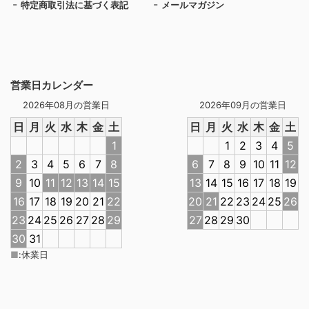
特定商取引法に基づく表記
メールマガジン
営業日カレンダー
2026年08月の営業日
2026年09月の営業日
日
月
火
水
木
金
土
日
月
火
水
木
金
土
1
1
2
3
4
5
2
3
4
5
6
7
8
6
7
8
9
10
11
12
9
10
11
12
13
14
15
13
14
15
16
17
18
19
16
17
18
19
20
21
22
20
21
22
23
24
25
26
23
24
25
26
27
28
29
27
28
29
30
30
31
■
:
休業日