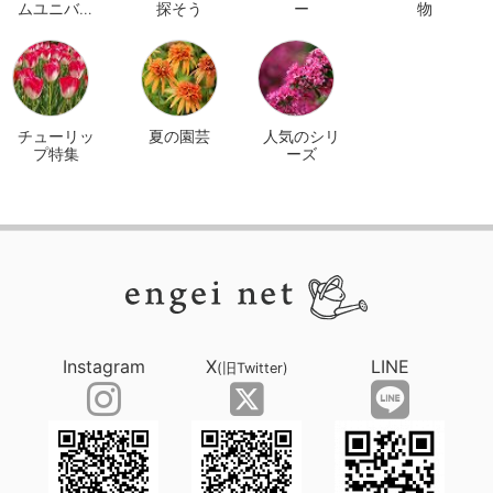
ムユニバー
探そう
ー
物
サル オンラ
イン
チューリッ
夏の園芸
人気のシリ
プ特集
ーズ
Instagram
X
LINE
(旧Twitter)