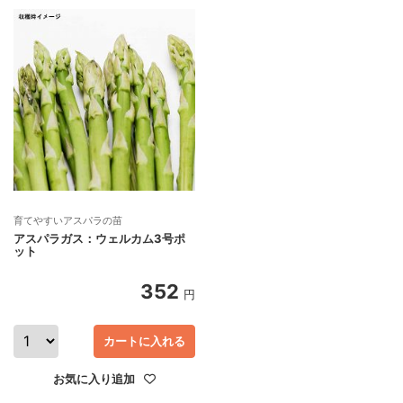
育てやすいアスパラの苗
アスパラガス：ウェルカム3号ポ
ット
352
円
カートに入れる
お気に入り追加