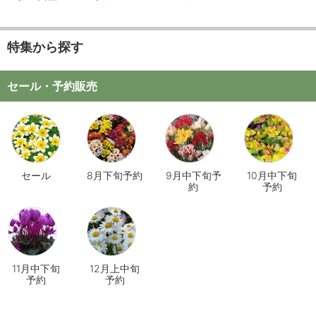
特集から探す
セール・予約販売
セール
8月下旬予約
9月中下旬予
10月中下旬
約
予約
11月中下旬
12月上中旬
予約
予約