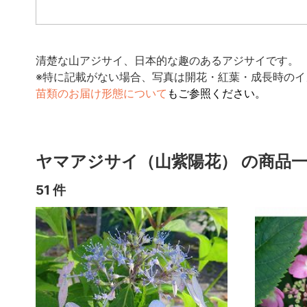
清楚な山アジサイ、日本的な趣のあるアジサイです。
※特に記載がない場合、写真は開花・紅葉・成長時のイ
苗類のお届け形態について
もご参照ください。
ヤマアジサイ（山紫陽花） の商品
51 件