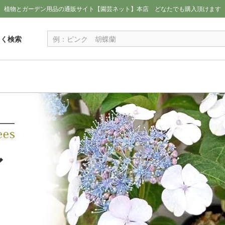
植物とガーデン用品の通販サイト【園芸ネット】本店
どなたでも購入頂けます
しく検索