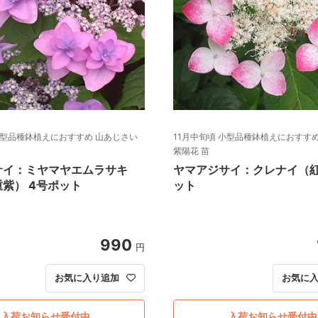
小型品種鉢植えにおすすめ 山あじさい
11月中旬頃 小型品種鉢植えにおすす
紫陽花 苗
サイ：ミヤマヤエムラサキ
ヤマアジサイ：クレナイ（
紫） 4号ポット
ット
990
円
お気に入り追加
お気に
入荷お知らせ受付中
入荷お知らせ受付中