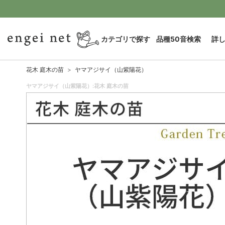
カテゴリで探す
品種50音検索
詳
花木 庭木の苗
ヤマアジサイ（山紫陽花）
ヤマアジサイ（山紫陽花）:花木 庭木の苗