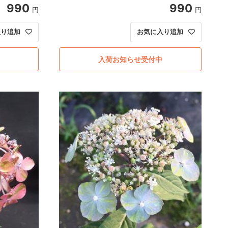
990
990
円
円
入り追加
お気に入り追加
入荷お知らせ受付中