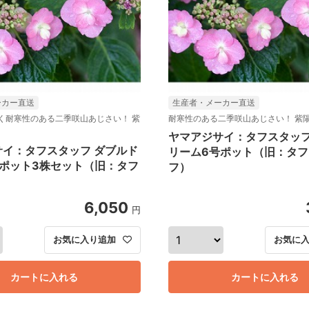
ーカー直送
生産者・メーカー直送
く耐寒性のある二季咲山あじさい！ 紫
耐寒性のある二季咲山あじさい！ 紫
ヤマアジサイ：タフスタッフ
サイ：タフスタッフ ダブルド
リーム6号ポット（旧：タフ
号ポット3株セット（旧：タフ
フ）
）
6,050
円
お気に入り追加
お気に
カートに入れる
カートに入れる