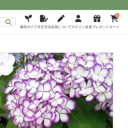
0
栽培ガイド
注文方法
会員について
ログイン
会員プレゼント
カート