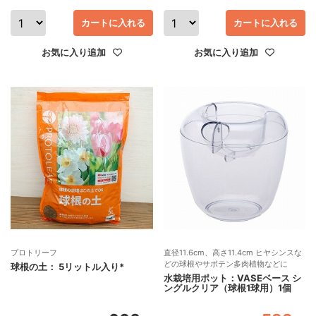
カートに入れる
カートに入れる
お気に入り追加
お気に入り追加
プロトリーフ
直径11.6cm、高さ11.4cm ヒヤシンスな
どの球根やサボテン多肉植物などに
球根の土： 5リットル入り*
水栽培用ポット：VASEベース シ
ングルクリア（球根1球用）1個