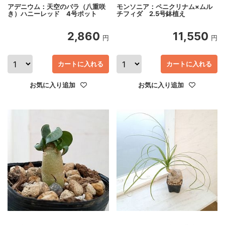
アデニウム：天空のバラ（八重咲
モンソニア：ペニクリナム×ムル
き）ハニーレッド 4号ポット
チフィダ 2.5号鉢植え
2,860
11,550
円
円
カートに入れる
カートに入れる
お気に入り追加
お気に入り追加