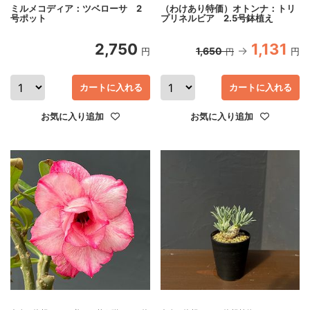
ミルメコディア：ツベローサ 2
（わけあり特価）オトンナ：トリ
号ポット
プリネルビア 2.5号鉢植え
2,750
1,131
1,650
円
円
円
カートに入れる
カートに入れる
お気に入り追加
お気に入り追加