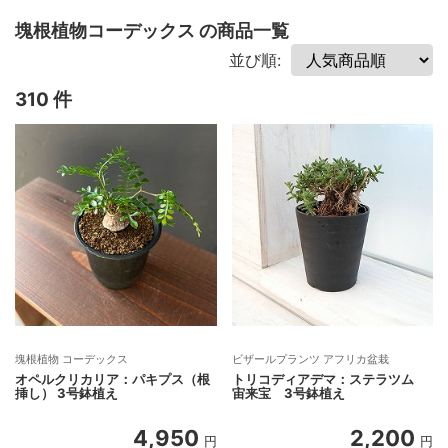
塊根植物コーデックス の商品一覧
並び順:
310 件
塊根植物 コーデックス
ビザールプランツ アフリカ盆栽
オペルクリカリア：パキプス（根
トリコディアデマ：ステラツム
挿し） 3号鉢植え
宙来宝 3号鉢植え
4,950
2,200
円
円