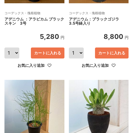
コーデックス・塊根植物
コーデックス・塊根植物
アデニウム ：アラビカム ブラック
アデニウム：ブラックゴジラ
スキン 3号
3.5号鉢入り
5,280
8,800
円
円
カートに入れる
カートに入れる
お気に入り追加
お気に入り追加