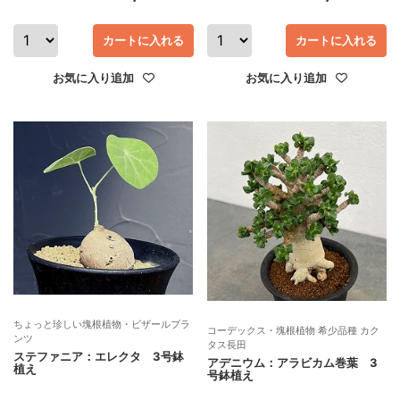
カートに入れる
カートに入れる
お気に入り追加
お気に入り追加
ちょっと珍しい塊根植物・ビザールプラ
コーデックス・塊根植物 希少品種 カク
ンツ
タス長田
ステファニア：エレクタ 3号鉢
アデニウム：アラビカム巻葉 3
植え
号鉢植え