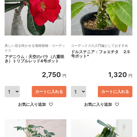
美しい花を咲かせる塊根植物・コーデッ
コーデックスの入門編としておすすめ
クス
ドルステニア：フォエチタ 2.5
号ポット*
アデニウム：天空のバラ（八重咲
き）トリプルレッド4号ポット
2,750
1,320
円
円
カートに入れる
カートに入れる
お気に入り追加
お気に入り追加