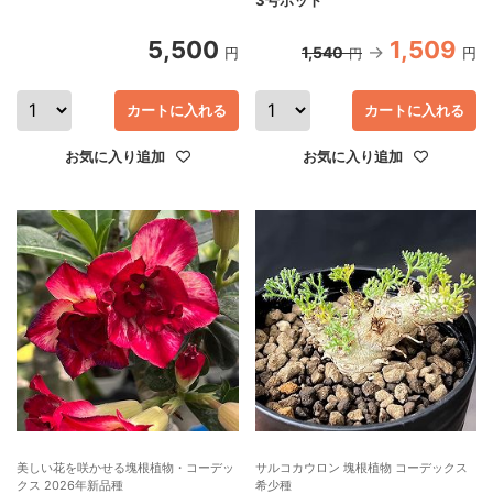
5,500
1,509
1,540
円
円
円
カートに入れる
カートに入れる
お気に入り追加
お気に入り追加
美しい花を咲かせる塊根植物・コーデッ
サルコカウロン 塊根植物 コーデックス
クス 2026年新品種
希少種