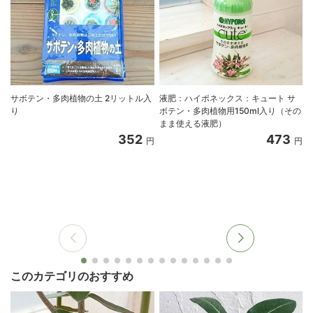
サボテン・多肉植物の土 2リットル入
液肥：ハイポネックス：キュート サ
り
ボテン・多肉植物用150ml入り（その
まま使える液肥）
352
473
円
円
このカテゴリのおすすめ