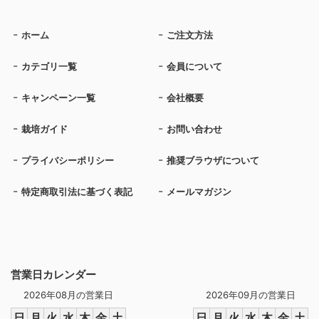
ホーム
ご注文方法
カテゴリ一覧
会員について
キャンペーン一覧
会社概要
栽培ガイド
お問い合わせ
プライバシーポリシー
推奨ブラウザについて
特定商取引法に基づく表記
メールマガジン
営業日カレンダー
2026年08月の営業日
2026年09月の営業日
日
月
火
水
木
金
土
日
月
火
水
木
金
土