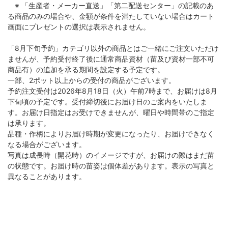
※ 「生産者・メーカー直送」「第二配送センター」の記載のあ
る商品のみの場合や、金額が条件を満たしていない場合はカート
画面にプレゼントの選択は表示されません。
「8月下旬予約」カテゴリ以外の商品とはご一緒にご注文いただけ
ませんが、予約受付終了後に通常商品資材（苗及び資材一部不可
商品有）の追加を承る期間を設定する予定です。
一部、2ポット以上からの受付の商品がございます。
予約注文受付は2026年8月18日（火）午前7時まで、お届けは8月
下旬頃の予定です。受付締切後にお届け日のご案内をいたしま
す。お届け日指定はお受けできませんが、曜日や時間帯のご指定
は承ります。
品種・作柄によりお届け時期が変更になったり、お届けできなく
なる場合がございます。
写真は成長時（開花時）のイメージですが、お届けの際はまだ苗
の状態です。お届け時の苗姿は個体差があります。表示の写真と
異なることがあります。