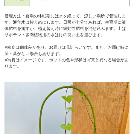
管理方法：夏場の休眠期には水を絶って、涼しい場所で管理しま
す。通年水は控えめにします。日照が十分であれば、生育期に液
体肥料を施すか、植え替え時に緩効性肥料を混ぜ込みます。土は
サボテン・多肉植物用の水はけの良い土を選びます。
※株姿は個体差があり、お届けは見計らいです。また、お届け時に
茎・葉がない場合もあります。
※写真はイメージです。ポットの色や形状は写真と異なる場合があ
ります。