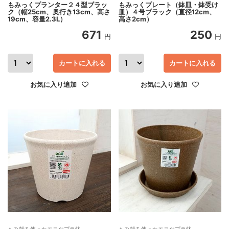
もみっくプランター２４型ブラッ
もみっくプレート（鉢皿・鉢受け
ク（幅25cm、奥行き13cm、高さ
皿）４号ブラック（直径12cm、
19cm、容量2.3L）
高さ2cm）
671
250
円
円
カートに入れる
カートに入れる
お気に入り追加
お気に入り追加