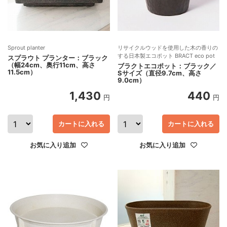
Sprout planter
リサイクルウッドを使用した木の香りの
する日本製エコポット BRACT eco pot
スプラウト プランター：ブラック
（幅24cm、奥行11cm、高さ
ブラクトエコポット：ブラック／
11.5cm）
Sサイズ（直径9.7cm、高さ
9.0cm）
1,430
440
円
円
カートに入れる
カートに入れる
お気に入り追加
お気に入り追加