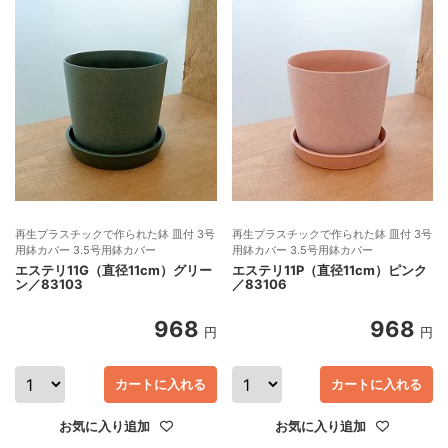
再生プラスチックで作られた鉢 皿付 3号
再生プラスチックで作られた鉢 皿付 3号
用鉢カバー 3.5号用鉢カバー
用鉢カバー 3.5号用鉢カバー
エステリ11G（直径11cm）グリー
エステリ11P（直径11cm）ピンク
ン／83103
／83106
968
968
円
円
カートに入れる
カートに入れる
お気に入り追加
お気に入り追加