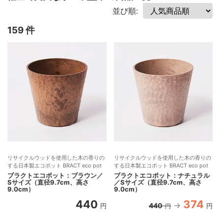
並び順:
159 件
リサイクルウッドを使用した木の香りの
リサイクルウッドを使用した木の香りの
する日本製エコポット BRACT eco pot
する日本製エコポット BRACT eco pot
ブラクトエコポット：ブラウン／
ブラクトエコポット：ナチュラル
Sサイズ（直径9.7cm、高さ
／Sサイズ（直径9.7cm、高さ
9.0cm）
9.0cm）
440
374
440
円
円
円