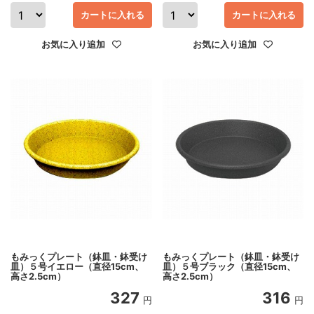
カートに入れる
カートに入れる
お気に入り追加
お気に入り追加
もみっくプレート（鉢皿・鉢受け
もみっくプレート（鉢皿・鉢受け
皿）５号イエロー（直径15cm、
皿）５号ブラック（直径15cm、
高さ2.5cm）
高さ2.5cm）
327
316
円
円