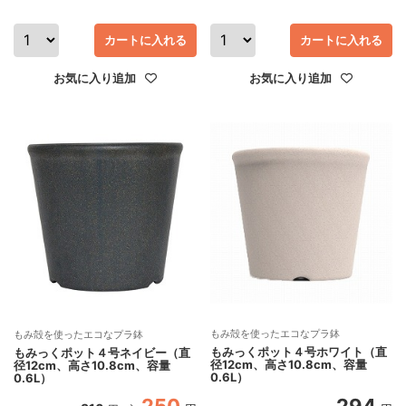
カートに入れる
カートに入れる
お気に入り追加
お気に入り追加
もみ殻を使ったエコなプラ鉢
もみ殻を使ったエコなプラ鉢
もみっくポット４号ホワイト（直
もみっくポット４号ネイビー（直
径12cm、高さ10.8cm、容量
径12cm、高さ10.8cm、容量
0.6L）
0.6L）