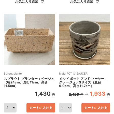
お気に入り追加
お気に入り追加
Sprout planter
Meld POT ＆ SAUCER
スプラウト プランター：ベージュ
メルド ポット アンド ソーサー：
（幅24cm、奥行11cm、高さ
グレージュ／Sサイズ（直径
11.5cm）
9.0cm、高さ11.7cm）
1,430
1,933
2,420
円
円
円
カートに入れる
カートに入れる