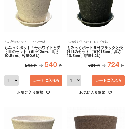
もみ殻を使ったエコなプラ鉢
もみ殻を使ったエコなプラ鉢
もみっくポット４号ホワイトと受
もみっくポット５号ブラックと受
け皿のセット（直径12cm、高さ
け皿のセット（直径15cm、高さ
10.8cm、容量0.6L）
13.5cm、容量1.2L）
540
724
544
731
円
円
円
円
カートに入れる
カートに入れる
お気に入り追加
お気に入り追加