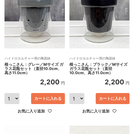
ハイドロカルチャー用の陶器鉢
ハイドロカルチャー用の陶器鉢
根っこさん：グレー／Mサイズ ガ
根っこさん：ブラック／Mサイズ
ラス花瓶セット（直径10.0cm、
ガラス花瓶セット（直径
高さ11.0cm）
10.0cm、高さ11.0cm）
2,200
2,200
円
円
カートに入れる
カートに入れる
お気に入り追加
お気に入り追加