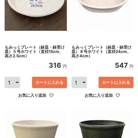
もみっくプレート（鉢皿・鉢受け
もみっくプレート（鉢皿・鉢受け
皿）８号ホワイト（直径24cm、
皿）５号ホワイト（直径15cm、
高さ4cm）
高さ2.5cm）
316
547
円
円
カートに入れる
カートに入れる
お気に入り追加
お気に入り追加