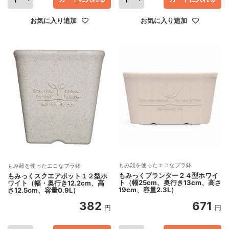
お気に入り追加
お気に入り追加
もみ殻を使ったエコなプラ鉢
もみ殻を使ったエコなプラ鉢
もみっくプランター２４型ホワイ
もみっくスクエアポット１２型ホ
ト（幅25cm、奥行き13cm、高さ
ワイト（幅・奥行き12.2cm、高
19cm、容量2.3L）
さ12.5cm、容量0.9L）
382
671
円
円