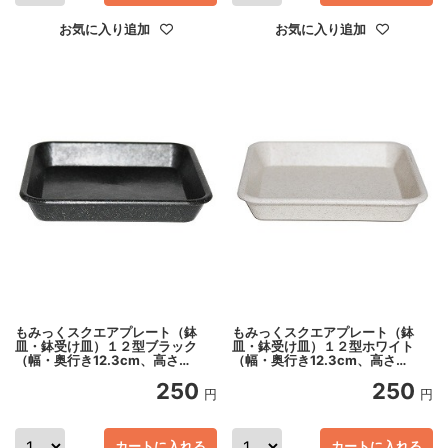
お気に入り追加
お気に入り追加
もみっくスクエアプレート（鉢
もみっくスクエアプレート（鉢
皿・鉢受け皿）１２型ブラック
皿・鉢受け皿）１２型ホワイト
（幅・奥行き12.3cm、高さ
（幅・奥行き12.3cm、高さ
2cm）
2cm）
250
250
円
円
カートに入れる
カートに入れる