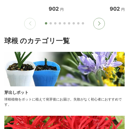
902
902
円
円
球根 のカテゴリ一覧
芽出しポット
球根植物をポットに植えて発芽後にお届け。失敗がなく初心者におすすめで
す。