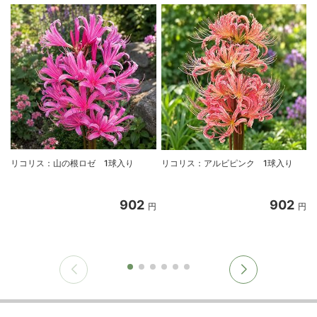
リコリス：山の根ロゼ 1球入り
リコリス：アルビピンク 1球入り
902
902
円
円