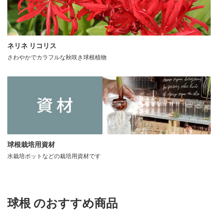
ネリネ リコリス
さわやかでカラフルな秋咲き球根植物
球根栽培用資材
水栽培ポットなどの栽培用資材です
球根 のおすすめ商品