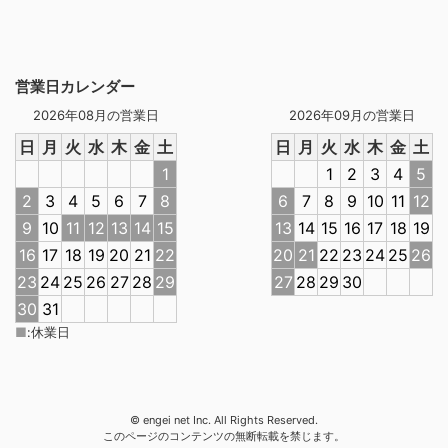
営業日カレンダー
2026年08月の営業日
2026年09月の営業日
日
月
火
水
木
金
土
日
月
火
水
木
金
土
1
1
2
3
4
5
2
3
4
5
6
7
8
6
7
8
9
10
11
12
9
10
11
12
13
14
15
13
14
15
16
17
18
19
16
17
18
19
20
21
22
20
21
22
23
24
25
26
23
24
25
26
27
28
29
27
28
29
30
30
31
■
:
休業日
© engei net Inc. All Rights Reserved.
このページのコンテンツの無断転載を禁じます。