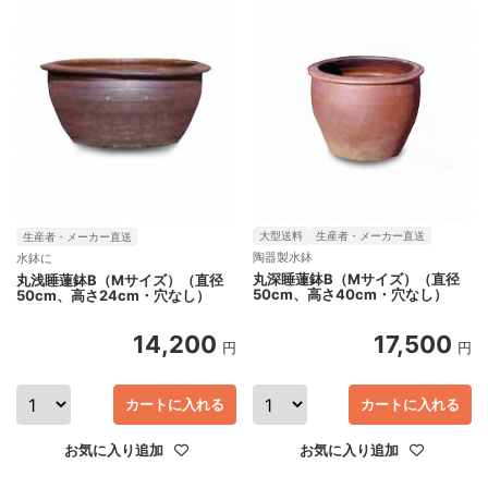
大型送料
生産者・メーカー直送
生産者・メーカー直送
陶器製水鉢
水鉢に
丸深睡蓮鉢B（Mサイズ）（直径
丸浅睡蓮鉢B（Mサイズ）（直径
50cm、高さ40cm・穴なし）
50cm、高さ24cm・穴なし）
14,200
17,500
円
円
カートに入れる
カートに入れる
お気に入り追加
お気に入り追加