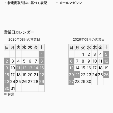
特定商取引法に基づく表記
メールマガジン
営業日カレンダー
2026年08月の営業日
2026年09月の営業日
日
月
火
水
木
金
土
日
月
火
水
木
金
土
1
1
2
3
4
5
2
3
4
5
6
7
8
6
7
8
9
10
11
12
9
10
11
12
13
14
15
13
14
15
16
17
18
19
16
17
18
19
20
21
22
20
21
22
23
24
25
26
23
24
25
26
27
28
29
27
28
29
30
30
31
■
:
休業日