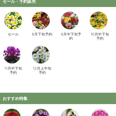
セール・予約販売
セール
8月下旬予約
9月中下旬予
10月中下旬
約
予約
11月中下旬
12月上中旬
予約
予約
おすすめ特集