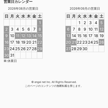
営業日カレンダー
2026年08月の営業日
2026年09月の営業日
日
月
火
水
木
金
土
日
月
火
水
木
金
土
1
1
2
3
4
5
2
3
4
5
6
7
8
6
7
8
9
10
11
12
9
10
11
12
13
14
15
13
14
15
16
17
18
19
16
17
18
19
20
21
22
20
21
22
23
24
25
26
23
24
25
26
27
28
29
27
28
29
30
30
31
■
:
休業日
© engei net Inc. All Rights Reserved.
このページのコンテンツの無断転載を禁じます。