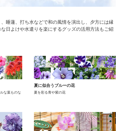
り、睡蓮、打ち水などで和の風情を演出し、夕方には縁
コな日よけや水遣りを楽にするグッズの活用方法もご紹
夏に似合うブルーの花
ルな葉ものな
夏を彩る青や紫の花