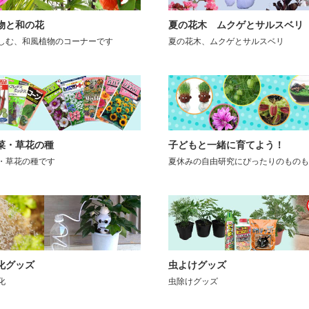
物と和の花
夏の花木 ムクゲとサルスベリ
しむ、和風植物のコーナーです
夏の花木、ムクゲとサルスベリ
菜・草花の種
子どもと一緒に育てよう！
・草花の種です
夏休みの自由研究にぴったりのものも
化グッズ
虫よけグッズ
化
虫除けグッズ