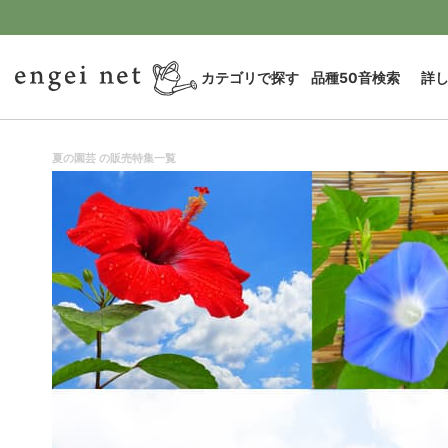
カテゴリで探す
品種50音検索
詳
夏の園芸 の販売特集一覧