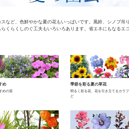
カスなど、色鮮やかな夏の花もいっぱいです。風鈴、シノブ吊
もらくらくしのぐ工夫もいろいろあります。省エネにもなるエ
すめ
季節を彩る夏の草花
すめの苗
明るく彩る花、花を引き立てるカラフ
ど