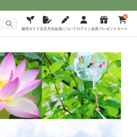
0
栽培ガイド
注文方法
会員について
ログイン
会員プレゼント
カート