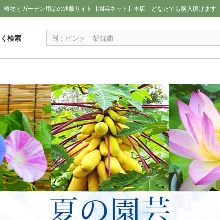
植物とガーデン用品の通販サイト【園芸ネット】本店
どなたでも購入頂けます
しく検索