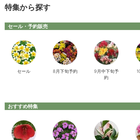
特集から探す
セール・予約販売
セール
8月下旬予約
9月中下旬予
約
おすすめ特集