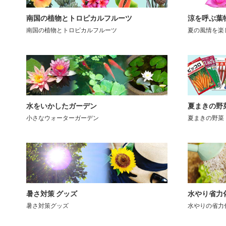
南国の植物とトロピカルフルーツ
涼を呼ぶ葉
南国の植物とトロピカルフルーツ
夏の風情を楽
水をいかしたガーデン
夏まきの野
小さなウォーターガーデン
夏まきの野菜
暑さ対策 グッズ
水やり省力
暑さ対策グッズ
水やりの省力