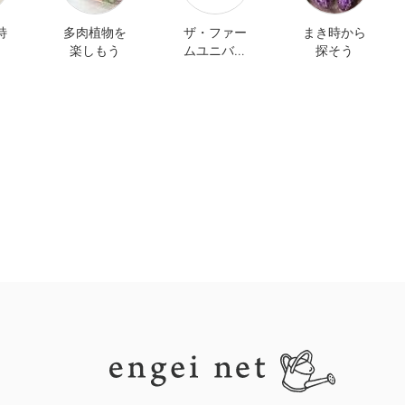
特
多肉植物を
ザ・ファー
まき時から
楽しもう
ムユニバー
探そう
サル オンラ
イン