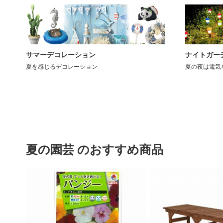
サマーデコレーション
ナイトガー
夏を感じるデコレーション
夏の夜は電気
夏の園芸 のおすすめ商品