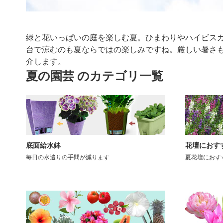
緑と花いっぱいの庭を楽しむ夏。ひまわりやハイビス
台で涼むのも夏ならではの楽しみですね。厳しい暑さ
介します。
夏の園芸 のカテゴリ一覧
底面給水鉢
花壇におす
毎日の水遣りの手間が減ります
夏花壇におす