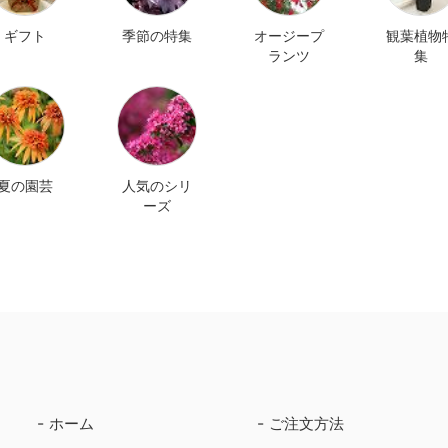
ギフト
季節の特集
オージープ
観葉植物
ランツ
集
夏の園芸
人気のシリ
ーズ
ホーム
ご注文方法