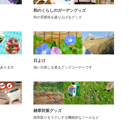
和のくらしのガーデングッズ
和の雰囲気を盛り上げるグッズ
日よけ
あります
強い日差しを遮るグッズコーナーです
雑草対策グッズ
雑草取りをラクにする機能的なツールなど