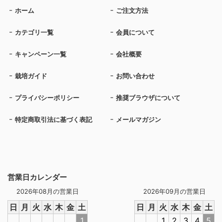
ホーム
ご注文方法
カテゴリ一覧
会員について
キャンペーン一覧
会社概要
栽培ガイド
お問い合わせ
プライバシーポリシー
推奨ブラウザについて
特定商取引法に基づく表記
メールマガジン
営業日カレンダー
2026年08月の営業日
2026年09月の営業日
日
月
火
水
木
金
土
日
月
火
水
木
金
土
1
1
2
3
4
5