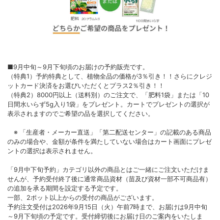
■9月中旬～9月下旬頃のお届けの予約販売です。
（特典1）予約特典として、植物全品の価格が3％引き！！さらにクレジ
ットカード決済をお選びいただくとプラス2％引き！！
（特典2）8000円以上（送料別）のご注文で、「肥料1袋」または「10
日間水いらず5g入り1袋」をプレゼント。カートでプレゼントの選択が
表示されますのでご希望の品を選択してください。
※ 「生産者・メーカー直送」「第二配送センター」の記載のある商品
のみの場合や、金額が条件を満たしていない場合はカート画面にプレゼ
ントの選択は表示されません。
「9月中下旬予約」カテゴリ以外の商品とはご一緒にご注文いただけま
せんが、予約受付終了後に通常商品資材（苗及び資材一部不可商品有）
の追加を承る期間を設定する予定です。
一部、2ポット以上からの受付の商品がございます。
予約注文受付は2026年9月15日（火）午前7時まで、お届けは9月中旬
～9月下旬頃の予定です。受付締切後にお届け日のご案内をいたしま