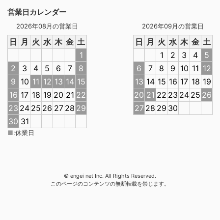
営業日カレンダー
2026年08月の営業日
2026年09月の営業日
日
月
火
水
木
金
土
日
月
火
水
木
金
土
1
1
2
3
4
5
2
3
4
5
6
7
8
6
7
8
9
10
11
12
9
10
11
12
13
14
15
13
14
15
16
17
18
19
16
17
18
19
20
21
22
20
21
22
23
24
25
26
23
24
25
26
27
28
29
27
28
29
30
30
31
■
:
休業日
© engei net Inc. All Rights Reserved.
このページのコンテンツの無断転載を禁じます。