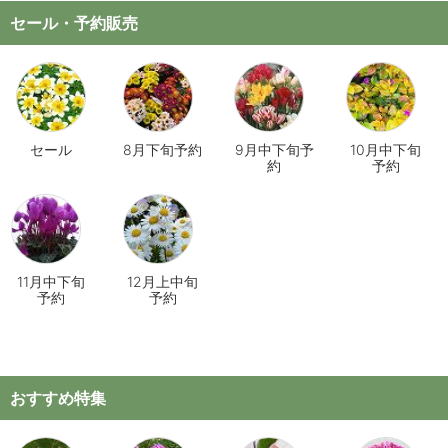
セール・予約販売
セール
8月下旬予約
9月中下旬予
10月中下旬
約
予約
11月中下旬
12月上中旬
予約
予約
おすすめ特集