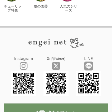
チューリッ
夏の園芸
人気のシリ
プ特集
ーズ
Instagram
X
LINE
(旧Twitter)