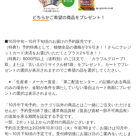
■10月中旬～10月下旬頃のお届けの予約販売です。
（特典1）予約特典として、植物全品の価格が3％引き！！さらにクレジ
ットカード決済をお選びいただくとプラス2％引き！！
（特典2）8000円以上（送料別）のご注文で、「カラフルグローブ1
双」または「古い土のリサイクル材1袋」をプレゼント。カートでプレ
ゼントの選択が表示されますのでご希望の品を選択してください。
※ 「生産者・メーカー直送」「第二配送センター」の記載のある商品
のみの場合や、金額が条件を満たしていない場合はカート画面にプレゼ
ントの選択は表示されません。
「10月中下旬予約」カテゴリ以外の商品とはご一緒にご注文いただけま
せんが、予約受付終了後に通常商品資材（苗及び資材一部不可商品有）
の追加を承る期間を設定する予定です。
一部、2ポット以上からの受付の商品がございます。
予約注文受付は2026年10月13日（火）午前7時まで、お届けは10月中
旬～10月下旬頃の予定です。受付締切後にお届け日のご案内をいたしま