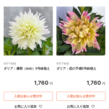
9月下旬頃
9月下旬頃
ダリア：優萌（ゆめ）5号鉢植え
ダリア：恋の予感5号鉢植え
1,760
1,760
円
円
入荷お知らせ受付中
入荷お知らせ受付中
お気に入り追加
お気に入り追加