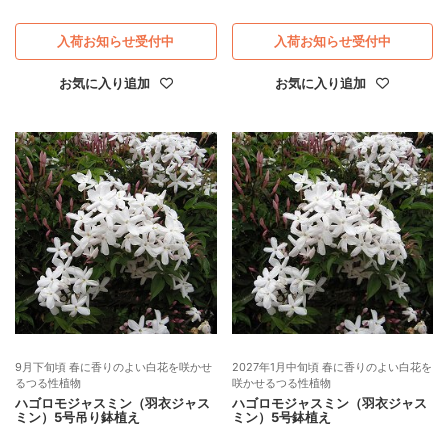
入荷お知らせ受付中
入荷お知らせ受付中
お気に入り追加
お気に入り追加
9月下旬頃 春に香りのよい白花を咲かせ
2027年1月中旬頃 春に香りのよい白花を
るつる性植物
咲かせるつる性植物
ハゴロモジャスミン（羽衣ジャス
ハゴロモジャスミン（羽衣ジャス
ミン）5号吊り鉢植え
ミン）5号鉢植え