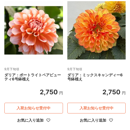
9月下旬頃
9月下旬頃
ダリア：ポートライトペアビュー
ダリア：ミックスキャンディー6
ティ6号鉢植え
号鉢植え
2,750
2,750
円
円
入荷お知らせ受付中
入荷お知らせ受付中
お気に入り追加
お気に入り追加