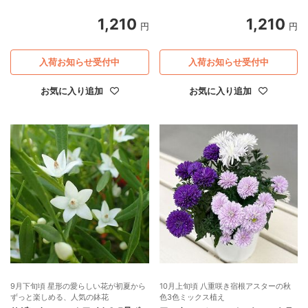
1,210
1,210
円
円
入荷お知らせ受付中
入荷お知らせ受付中
お気に入り追加
お気に入り追加
9月下旬頃 星形の愛らしい花が初夏から
10月上旬頃 八重咲き宿根アスターの秋
ずっと楽しめる、人気の鉢花
色3色ミックス植え