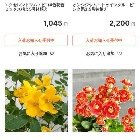
エクセレントマム：ピコ4色花色
オンシジウム：トゥインクル ピ
ミックス植え5号鉢植え
ンク系3.5号鉢植え
1,045
2,200
円
円
入荷お知らせ受付中
入荷お知らせ受付中
お気に入り追加
お気に入り追加