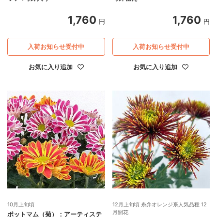
1,760
1,760
円
円
入荷お知らせ受付中
入荷お知らせ受付中
お気に入り追加
お気に入り追加
10月上旬頃
12月上旬頃 糸弁オレンジ系人気品種 12
月開花
ポットマム（菊）：アーティステ