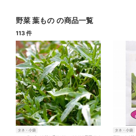
野菜 葉もの の商品一覧
113 件
タネ・小袋
タネ・小袋