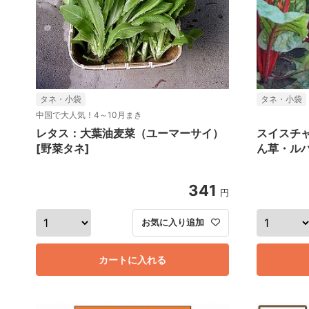
タネ・小袋
タネ・小袋
中国で大人気！4～10月まき
レタス：大葉油麦菜（ユーマーサイ）
スイスチ
[野菜タネ]
ん草・ルバ
341
円
お気に入り追加
カートに入れる