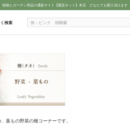
植物とガーデン用品の通販サイト【園芸ネット】本店
どなたでも購入頂けます
しく検索
の、葉もの野菜の種コーナーです。