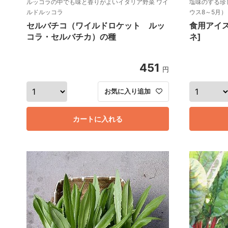
ルッコラの中でも味と香りがよいイタリア野菜 ワイ
塩味のする珍
ルドルッコラ
ウス8～5月）
セルバチコ（ワイルドロケット ルッ
食用アイ
コラ・セルバチカ）の種
ネ]
451
円
お気に入り追加
カートに入れる