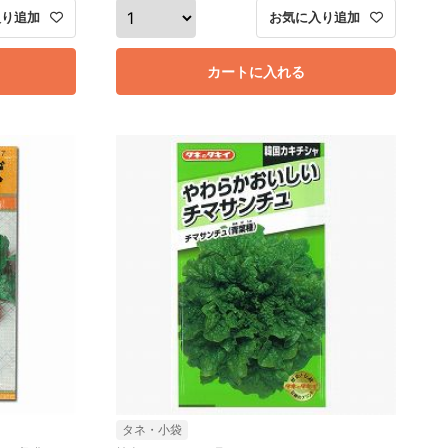
入り追加
お気に入り追加
カートに入れる
タネ・小袋