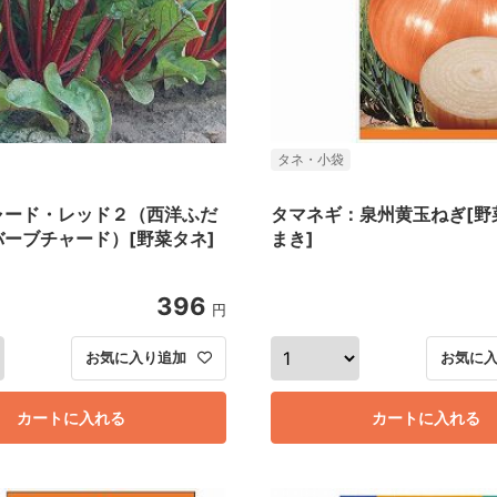
タネ・小袋
ャード・レッド２（西洋ふだ
タマネギ：泉州黄玉ねぎ[野
ーブチャード）[野菜タネ]
まき]
396
円
お気に入り追加
お気に
カートに入れる
カートに入れる