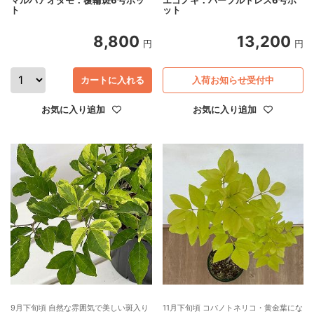
ト
ット
8,800
13,200
円
円
カートに入れる
入荷お知らせ受付中
お気に入り追加
お気に入り追加
9月下旬頃 自然な雰囲気で美しい斑入り
11月下旬頃 コバノトネリコ・黄金葉にな