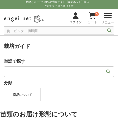
植物とガーデン用品の通販サイト【園芸ネット】本店
どなたでも購入頂けます
0
ログイン
カート
メニュー
栽培ガイド
単語で探す
分類
商品について
苗類のお届け形態について