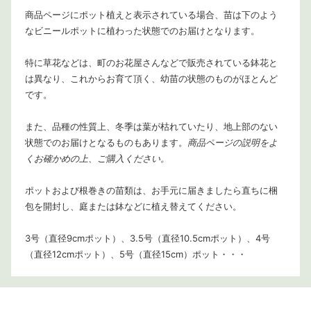
商品ページにポット植えと表示されている場合、苗は下のよう
なビニールポットに植わった状態でのお届けとなります。
特に草花などは、町のお花屋さんなどで販売されている鉢花と
は異なり、これからお育て頂く、幼苗の状態のものがほとんど
です。
また、品種の性質上、冬季は葉が枯れていたり、地上部のない
状態でのお届けとなるものもあります。
商品ページの説明をよ
くお確かめの上、ご購入ください。
ポットおよび根巻きの苗類は、お手元に届きましたら直ちに梱
包を開封し、庭または鉢などに植え替えてください。
3号（直径9cmポット）、3.5号（直径10.5cmポット）、4号
（直径12cmポット）、5号（直径15cm）ポット・・・