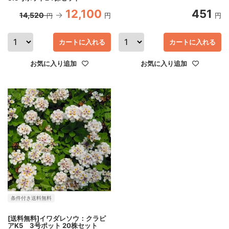
12,100
451
14,520
円
円
円
カートに入れる
カートに入れる
お気に入り追加
お気に入り追加
条件付き送料無料
[送料無料]イワダレソウ：クラピ
アK5 3号ポット 20株セット