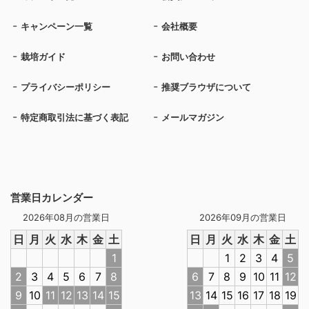
キャンペーン一覧
会社概要
栽培ガイド
お問い合わせ
プライバシーポリシー
推奨ブラウザについて
特定商取引法に基づく表記
メールマガジン
営業日カレンダー
2026年08月の営業日
2026年09月の営業日
日
月
火
水
木
金
土
日
月
火
水
木
金
土
1
1
2
3
4
5
2
3
4
5
6
7
8
6
7
8
9
10
11
12
9
10
11
12
13
14
15
13
14
15
16
17
18
19