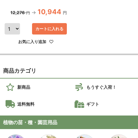
10,944
12,276
円
円
カートに入れる
お気に入り追加
商品カテゴリ
新商品
もうすぐ入荷！
送料無料
ギフト
植物の苗・種・園芸用品