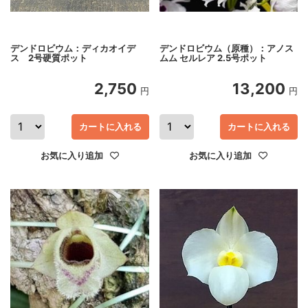
デンドロビウム：ディカオイデ
デンドロビウム（原種）：アノス
ス 2号硬質ポット
ムム セルレア 2.5号ポット
2,750
13,200
円
円
カートに入れる
カートに入れる
お気に入り追加
お気に入り追加