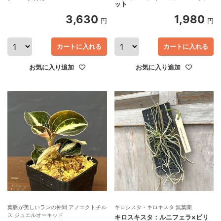
ット
3,630
1,980
円
円
カートに入れる
カートに入れる
お気に入り追加
お気に入り追加
葉脈が美しいランの仲間 アノエクトチル
キロシスタ・キロキスタ 無葉蘭
ス ジュエルオーキッド
キロスキスタ：ルニフェラ×ビリ