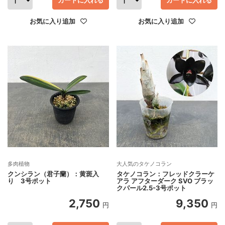
カートに入れる
カートに入れる
お気に入り追加
お気に入り追加
多肉植物
大人気のタケノコラン
クンシラン（君子蘭）：黄斑入
タケノコラン：フレッドクラーケ
り 3号ポット
アラ アフターダーク SVO ブラッ
クパール2.5-3号ポット
2,750
9,350
円
円