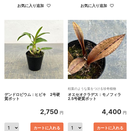
お気に入り追加
お気に入り追加
枯葉のような葉をつける珍奇植物
デンドロビウム：ヒビキ 2号硬
オエセオクラデス：モノフィラ
質ポット
2.5号硬質ポット
2,750
4,400
円
円
カートに入れる
カートに入れる