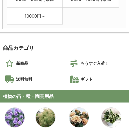
10000円～
商品カテゴリ
新商品
もうすぐ入荷！
送料無料
ギフト
植物の苗・種・園芸用品