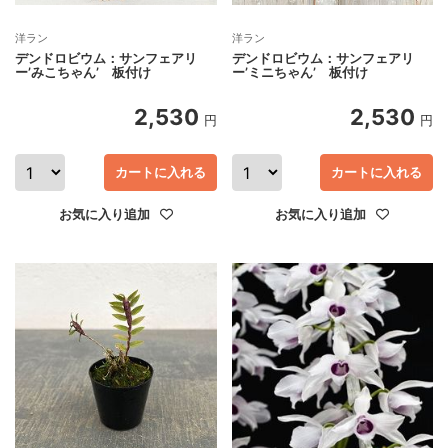
洋ラン
洋ラン
デンドロビウム：サンフェアリ
デンドロビウム：サンフェアリ
ー’みこちゃん’ 板付け
ー’ミニちゃん’ 板付け
2,530
2,530
円
円
カートに入れる
カートに入れる
お気に入り追加
お気に入り追加