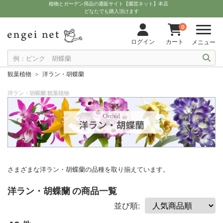
植物とガーデン用品の通販サイト【園芸ネット】本店
どなたでも購入頂けます
0
ログイン
カート
メニュー
観葉植物
洋ラン・胡蝶蘭
洋ラン・胡蝶蘭:観葉植物
さまざまな洋ラン・胡蝶蘭の品種を取り揃えています。
洋ラン・胡蝶蘭 の商品一覧
並び順: