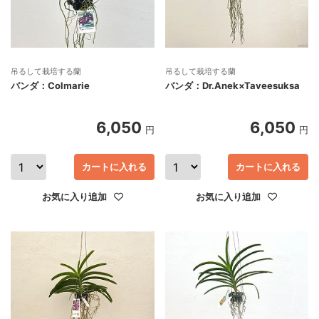
吊るして栽培する蘭
吊るして栽培する蘭
バンダ：Colmarie
バンダ：Dr.Anek×Taveesuksa
6,050
6,050
円
円
カートに入れる
カートに入れる
お気に入り追加
お気に入り追加