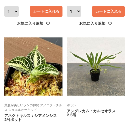
カートに入れる
カートに入れる
お気に入り追加
お気に入り追加
葉脈が美しいランの仲間 アノエクトチル
洋ラン
ス ジュエルオーキッド
アングレカム：カルセオラス
2.5号
アネクトキルス：シアメンシス
2号ポット