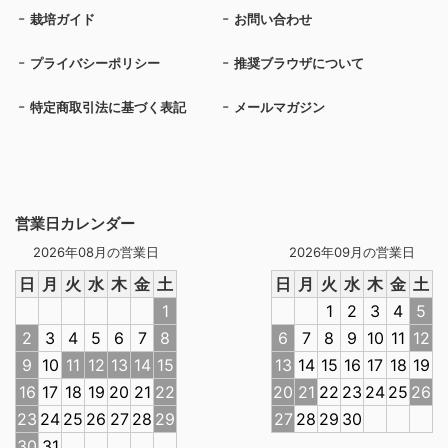
栽培ガイド
お問い合わせ
プライバシーポリシー
推奨ブラウザについて
特定商取引法に基づく表記
メールマガジン
営業日カレンダー
2026年08月の営業日
2026年09月の営業日
日
月
火
水
木
金
土
日
月
火
水
木
金
土
1
1
2
3
4
5
2
3
4
5
6
7
8
6
7
8
9
10
11
12
9
10
11
12
13
14
15
13
14
15
16
17
18
19
16
17
18
19
20
21
22
20
21
22
23
24
25
26
23
24
25
26
27
28
29
27
28
29
30
30
31