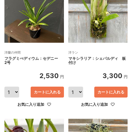
洋蘭の仲間
洋ラン
フラグミぺディウム：セデニー
マキシラリア：シェパルディ 板
2号
付け
2,530
3,300
円
円
カートに入れる
カートに入れる
お気に入り追加
お気に入り追加