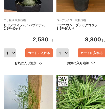
アリ植物 塊根植物
コーデックス・塊根植物
ヒドノフィツム：パプアナム
アデニウム：ブラックゴジラ
2.5号ポット
3.5号鉢入り
2,530
8,800
円
円
カートに入れる
カートに入れる
お気に入り追加
お気に入り追加