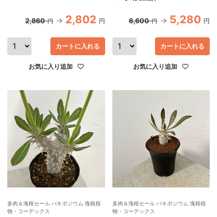
2,802
5,280
2,860
6,600
円
円
円
円
カートに入れる
カートに入れる
お気に入り追加
お気に入り追加
多肉＆塊根セール パキポジウム 塊根植
多肉＆塊根セール パキポジウム 塊根植
物・コーデックス
物・コーデックス