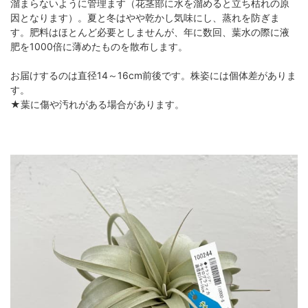
溜まらないように管理ます（花茎部に水を溜めると立ち枯れの原
因となります）。夏と冬はやや乾かし気味にし、蒸れを防ぎま
す。肥料はほとんど必要としませんが、年に数回、葉水の際に液
肥を1000倍に薄めたものを散布します。
お届けするのは直径14～16cm前後です。株姿には個体差がありま
す。
★葉に傷や汚れがある場合があります。