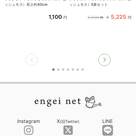
ッシュモス）長さ約40cm
ッシュモス）5束セット
1,100
5,225
5,500
円
円
円
Instagram
X
LINE
(旧Twitter)