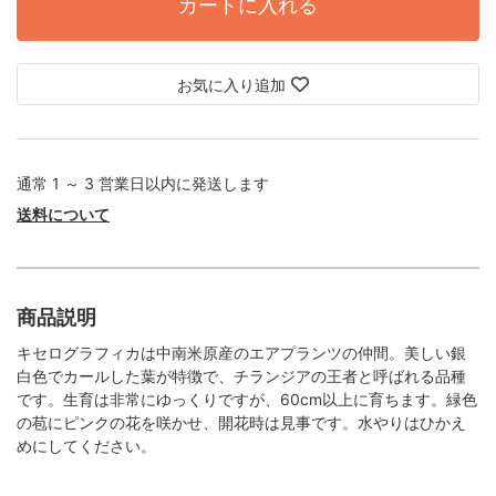
カートに入れる
お気に入り追加
通常 1 ～ 3 営業日以内に発送します
送料について
商品説明
キセログラフィカは中南米原産のエアプランツの仲間。美しい銀
白色でカールした葉が特徴で、チランジアの王者と呼ばれる品種
です。生育は非常にゆっくりですが、60cm以上に育ちます。緑色
の苞にピンクの花を咲かせ、開花時は見事です。水やりはひかえ
めにしてください。