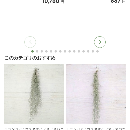
687
10,780
円
円
このカテゴリのおすすめ
チランジア：ウスネオイデス（スパニ
チランジア：ウスネオイデス（スパニ