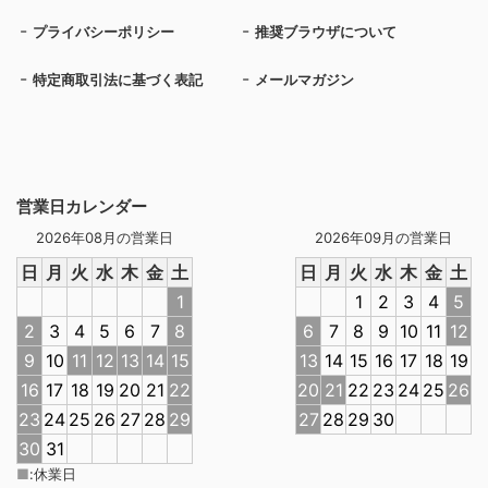
プライバシーポリシー
推奨ブラウザについて
特定商取引法に基づく表記
メールマガジン
営業日カレンダー
2026年08月の営業日
2026年09月の営業日
日
月
火
水
木
金
土
日
月
火
水
木
金
土
1
1
2
3
4
5
2
3
4
5
6
7
8
6
7
8
9
10
11
12
9
10
11
12
13
14
15
13
14
15
16
17
18
19
16
17
18
19
20
21
22
20
21
22
23
24
25
26
23
24
25
26
27
28
29
27
28
29
30
30
31
■
:
休業日