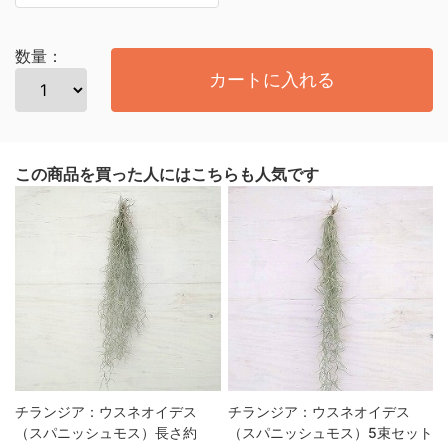
数量：
カートに入れる
この商品を買った人にはこちらも人気です
チランジア：ウスネオイデス
チランジア：ウスネオイデス
（スパニッシュモス）長さ約
（スパニッシュモス）5束セット