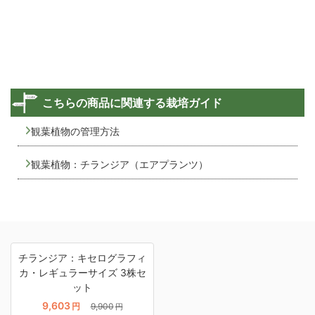
こちらの商品に関連する栽培ガイド
観葉植物の管理方法
観葉植物：チランジア（エアプランツ）
チランジア：キセログラフィ
カ・レギュラーサイズ 3株セ
ット
9,603
円
9,900
円