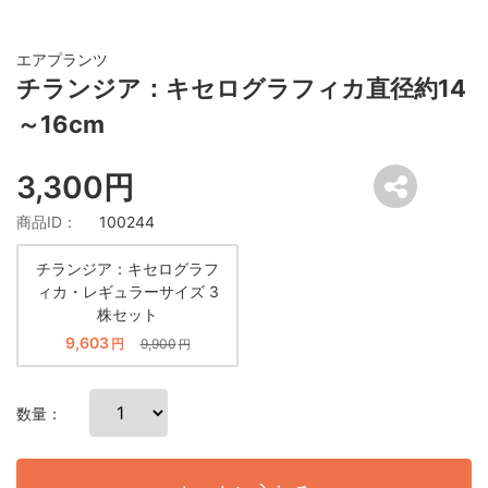
エアプランツ
チランジア：キセログラフィカ直径約14
～16cm
3,300円
商品ID：
100244
チランジア：キセログラフ
ィカ・レギュラーサイズ 3
株セット
9,603
円
9,900
円
数量：