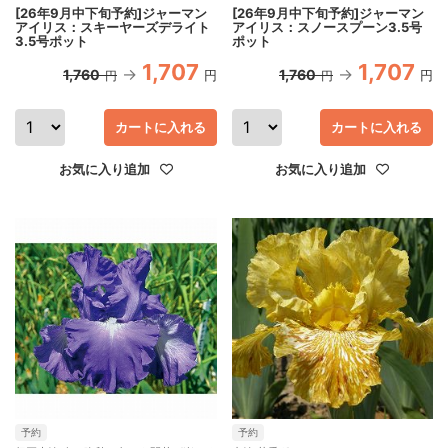
[26年9月中下旬予約]ジャーマン
[26年9月中下旬予約]ジャーマン
アイリス：スキーヤーズデライト
アイリス：スノースプーン3.5号
3.5号ポット
ポット
1,707
1,707
1,760
1,760
円
円
円
円
カートに入れる
カートに入れる
お気に入り追加
お気に入り追加
予約
予約