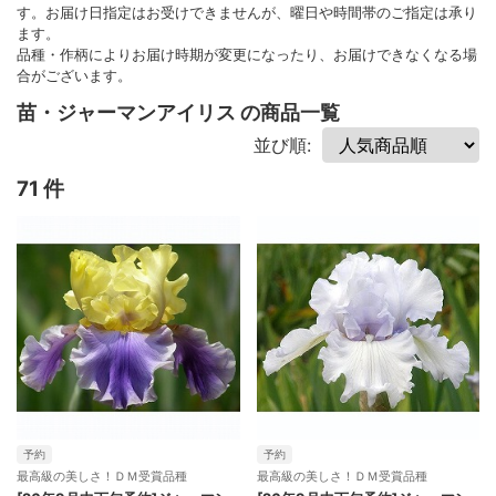
す。お届け日指定はお受けできませんが、曜日や時間帯のご指定は承り
ます。
品種・作柄によりお届け時期が変更になったり、お届けできなくなる場
合がございます。
苗・ジャーマンアイリス の商品一覧
並び順:
71 件
予約
予約
最高級の美しさ！ＤＭ受賞品種
最高級の美しさ！ＤＭ受賞品種