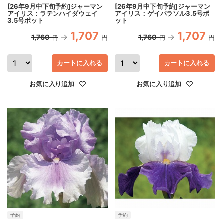
[26年9月中下旬予約]ジャーマン
[26年9月中下旬予約]ジャーマン
アイリス：ラテンハイダウェイ
アイリス：ゲイパラソル3.5号ポ
3.5号ポット
ット
1,707
1,707
1,760
1,760
円
円
円
円
カートに入れる
カートに入れる
お気に入り追加
お気に入り追加
予約
予約