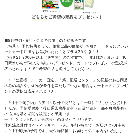
■9月中旬～9月下旬頃のお届けの予約販売です。
（特典1）予約特典として、植物全品の価格が3％引き！！さらにクレジ
ットカード決済をお選びいただくとプラス2％引き！！
（特典2）8000円以上（送料別）のご注文で、「肥料1袋」または「10
日間水いらず5g入り1袋」をプレゼント。カートでプレゼントの選択が
表示されますのでご希望の品を選択してください。
※ 「生産者・メーカー直送」「第二配送センター」の記載のある商品
のみの場合や、金額が条件を満たしていない場合はカート画面にプレゼ
ントの選択は表示されません。
「9月中下旬予約」カテゴリ以外の商品とはご一緒にご注文いただけま
せんが、予約受付終了後に通常商品資材（苗及び資材一部不可商品有）
の追加を承る期間を設定する予定です。
一部、2ポット以上からの受付の商品がございます。
予約注文受付は2026年9月15日（火）午前7時まで、お届けは9月中旬
～9月下旬頃の予定です。受付締切後にお届け日のご案内をいたしま