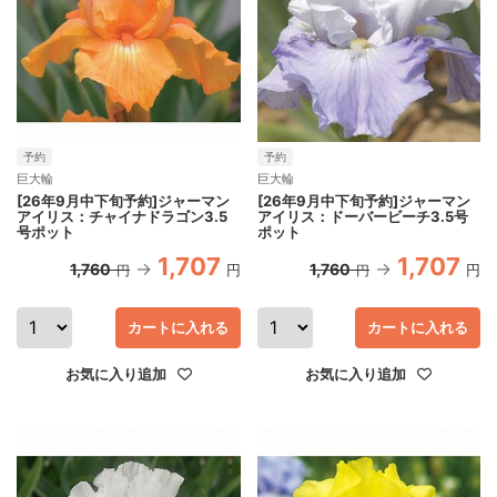
予約
予約
巨大輪
巨大輪
[26年9月中下旬予約]ジャーマン
[26年9月中下旬予約]ジャーマン
アイリス：チャイナドラゴン3.5
アイリス：ドーバービーチ3.5号
号ポット
ポット
1,707
1,707
1,760
1,760
円
円
円
円
カートに入れる
カートに入れる
お気に入り追加
お気に入り追加