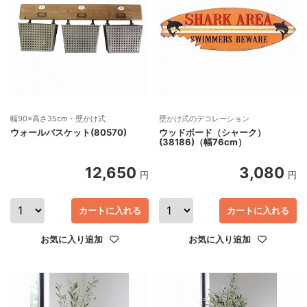
幅90×高さ35cm・壁かけ式
壁かけ式のデコレーション
ウォールバスケット(80570)
ウッドボード（シャーク）
(38186)（幅76cm）
12,650
3,080
円
円
カートに入れる
カートに入れる
お気に入り追加
お気に入り追加