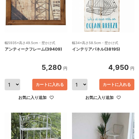
幅5935×高さ49.5cm・壁かけ式
幅34×高さ58.5cm・壁かけ式
アンティークフレーム(39409)
インテリアパネル(38195)
5,280
4,950
円
円
カートに入れる
カートに入れる
お気に入り追加
お気に入り追加