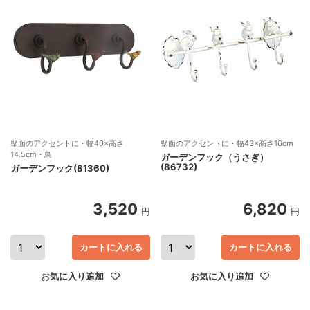
壁面のアクセントに・幅40×高さ
壁面のアクセントに・幅43×高さ16cm
14.5cm・鳥
ガーデンフック（うさぎ）
(86732)
ガーデンフック(81360)
3,520
6,820
円
円
カートに入れる
カートに入れる
お気に入り追加
お気に入り追加