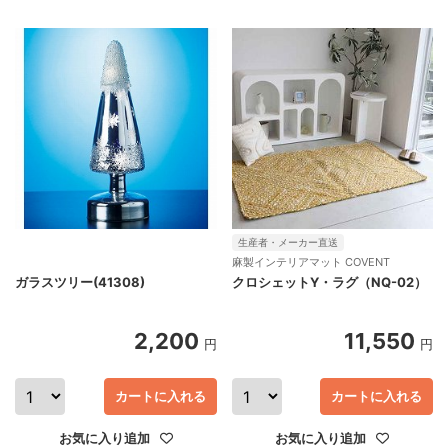
生産者・メーカー直送
麻製インテリアマット COVENT
ガラスツリー(41308)
クロシェットY・ラグ（NQ-02）
2,200
11,550
円
円
カートに入れる
カートに入れる
お気に入り追加
お気に入り追加