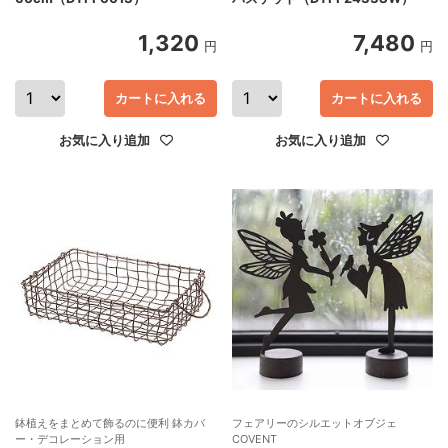
1,320
7,480
円
円
カートに入れる
カートに入れる
お気に入り追加
お気に入り追加
鉢植えをまとめて飾るのに便利 鉢カバ
フェアリーのシルエットオブジェ
ー・デコレーション用
COVENT