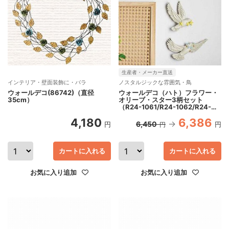
生産者・メーカー直送
インテリア・壁面装飾に・バラ
ノスタルジックな雰囲気・鳥
ウォールデコ(86742)（直径
ウォールデコ（ハト）フラワー・
35cm）
オリーブ・スター3柄セット
（R24-1061/R24-1062/R24-
1063）
4,180
6,386
6,450
円
円
円
カートに入れる
カートに入れる
お気に入り追加
お気に入り追加