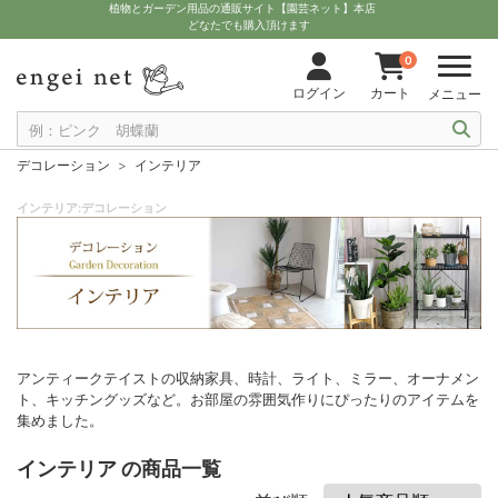
植物とガーデン用品の通販サイト【園芸ネット】本店
どなたでも購入頂けます
0
ログイン
カート
メニュー
デコレーション
インテリア
インテリア:デコレーション
アンティークテイストの収納家具、時計、ライト、ミラー、オーナメン
ト、キッチングッズなど。お部屋の雰囲気作りにぴったりのアイテムを
集めました。
インテリア の商品一覧