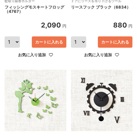
蚊取り線香ホルダー
ドアにリースを吊り下げるツール
フィッシングモスキートフロッグ
リースフック ブラック（6834）
（4767）
2,090
880
円
円
カートに入れる
カートに入れる
お気に入り追加
お気に入り追加