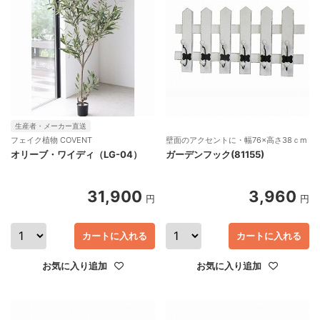
生産者・メーカー直送
フェイク植物 COVENT
壁面のアクセントに・幅76×高さ38ｃm
オリーブ・ワイディ（LG-04）
ガーデンフック(81155)
31,900
3,960
円
円
カートに入れる
カートに入れる
お気に入り追加
お気に入り追加