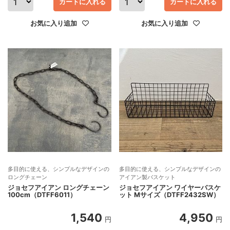
カートに入れる
カートに入れる
お気に入り追加
お気に入り追加
多目的に使える、シンプルなデザインの
多目的に使える、シンプルなデザインの
ロングチェーン
アイアン製バスケット
ジョセフアイアン ロングチェーン
ジョセフアイアン ワイヤーバスケ
100cm（DTFF6011）
ット Mサイズ（DTFF2432SW）
1,540
4,950
円
円