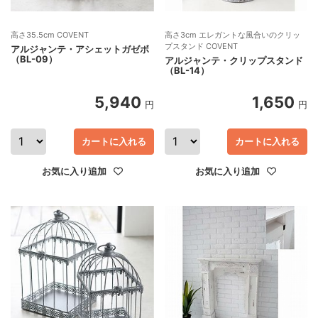
高さ35.5cm COVENT
高さ3cm エレガントな風合いのクリッ
プスタンド COVENT
アルジャンテ・アシェットガゼボ
（BL-09）
アルジャンテ・クリップスタンド
（BL-14）
5,940
1,650
円
円
カートに入れる
カートに入れる
お気に入り追加
お気に入り追加