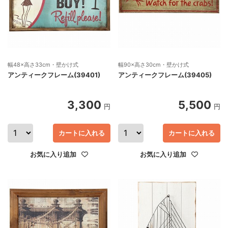
幅48×高さ33cm・壁かけ式
幅90×高さ30cm・壁かけ式
アンティークフレーム(39401)
アンティークフレーム(39405)
3,300
5,500
円
円
カートに入れる
カートに入れる
お気に入り追加
お気に入り追加