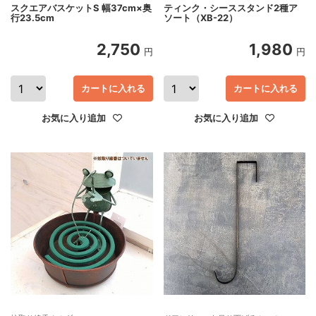
スクエアバスケットS 幅37cm×奥
ティンク・シーススタンド2種ア
行23.5cm
ソート（XB-22）
2,750
1,980
円
円
カートに入れる
カートに入れる
お気に入り追加
お気に入り追加