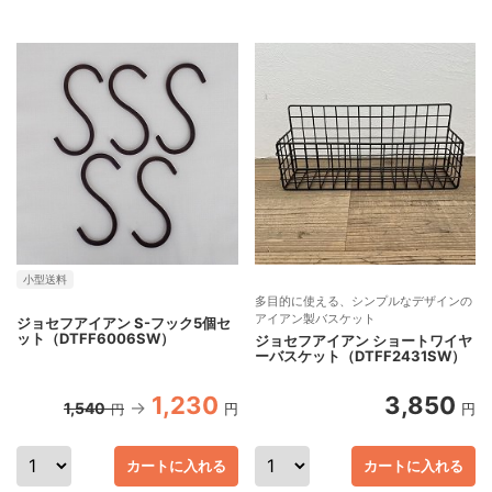
小型送料
多目的に使える、シンプルなデザインの
アイアン製バスケット
ジョセフアイアン S-フック5個セ
ット（DTFF6006SW）
ジョセフアイアン ショートワイヤ
ーバスケット（DTFF2431SW）
1,230
3,850
1,540
円
円
円
カートに入れる
カートに入れる