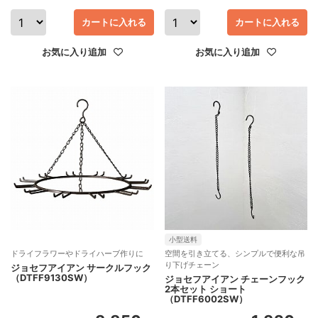
カートに入れる
カートに入れる
お気に入り追加
お気に入り追加
小型送料
ドライフラワーやドライハーブ作りに
空間を引き立てる、シンプルで便利な吊
り下げチェーン
ジョセフアイアン サークルフック
（DTFF9130SW）
ジョセフアイアン チェーンフック
2本セット ショート
（DTFF6002SW）