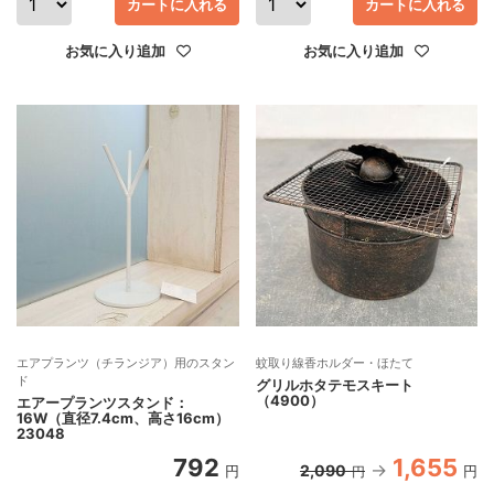
カートに入れる
カートに入れる
お気に入り追加
お気に入り追加
エアプランツ（チランジア）用のスタン
蚊取り線香ホルダー・ほたて
ド
グリルホタテモスキート
（4900）
エアープランツスタンド：
16W（直径7.4cm、高さ16cm）
23048
792
1,655
2,090
円
円
円