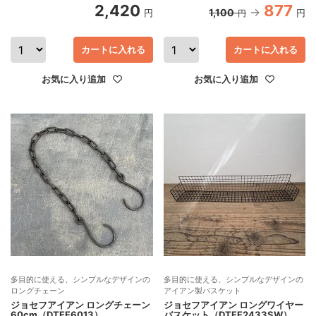
2,420
877
1,100
円
円
円
カートに入れる
カートに入れる
お気に入り追加
お気に入り追加
多目的に使える、シンプルなデザインの
多目的に使える、シンプルなデザインの
ロングチェーン
アイアン製バスケット
ジョセフアイアン ロングチェーン
ジョセフアイアン ロングワイヤー
60cm（DTFF6013）
バスケット（DTFF2433SW）