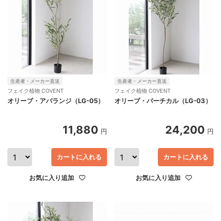
生産者・メーカー直送
生産者・メーカー直送
フェイク植物 COVENT
フェイク植物 COVENT
オリーブ・アバランジ（LG-05）
オリーブ・バーチカル（LG-03）
11,880
24,200
円
円
カートに入れる
カートに入れる
お気に入り追加
お気に入り追加