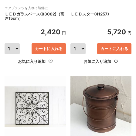
エアプランツを入れて装飾に
ＬＥＤガラスベース(83002)（高
ＬＥＤスター(41257)
さ15cm）
2,420
5,720
円
円
カートに入れる
カートに入れる
お気に入り追加
お気に入り追加