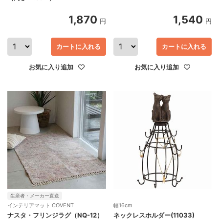
1,870
1,540
円
円
カートに入れる
カートに入れる
お気に入り追加
お気に入り追加
生産者・メーカー直送
インテリアマット COVENT
幅16cm
ナスタ・フリンジラグ（NQ-12）
ネックレスホルダー(11033)