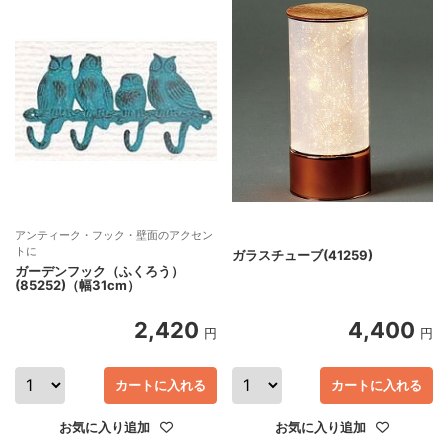
アンティーク・フック・壁面のアクセン
トに
ガラスチューブ(41259)
ガーデンフック（ふくろう）
(85252)（幅31cm）
2,420
4,400
円
円
カートに入れる
カートに入れる
お気に入り追加
お気に入り追加