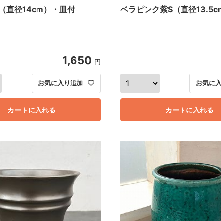
（直径14cm）・皿付
ベラピンク紫S（直径13.5
1,650
円
お気に入り追加
お気に
カートに入れる
カートに入れる