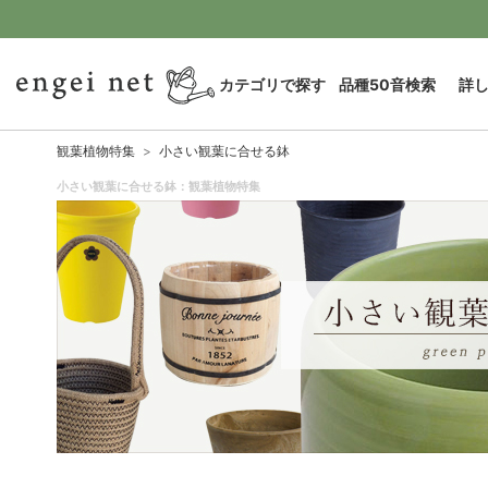
カテゴリで探す
品種50音検索
詳
観葉植物特集
小さい観葉に合せる鉢
小さい観葉に合せる鉢：観葉植物特集