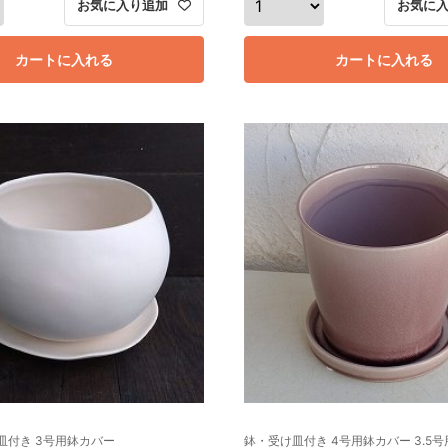
お気に入り追加
お気に
カートに入れる
カートに入れる
皿付き 3号用鉢カバー
鉢・受け皿付き 4号用鉢カバー 3.5