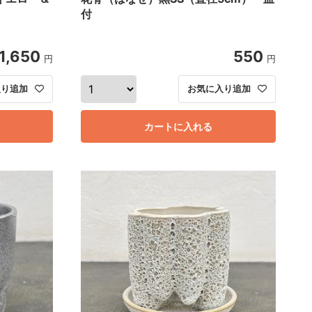
付
1,650
550
円
円
入り追加
お気に入り追加
カートに入れる