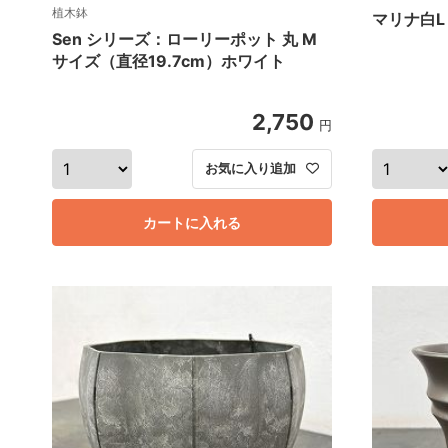
植木鉢
マリナ白L
Sen シリーズ：ローリーポット 丸 M
サイズ（直径19.7cm）ホワイト
2,750
円
お気に入り追加
カートに入れる