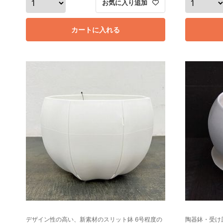
お気に入り追加
カートに入れる
デザイン性の高い、新素材のスリット鉢 6号程度の
陶器鉢・受け