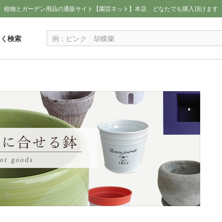
植物とガーデン用品の通販サイト【園芸ネット】本店
どなたでも購入頂けます
しく検索