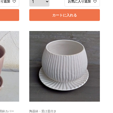
入り追加
お気に入り追加
カートに入れる
号用鉢カバー
陶器鉢・受け皿付き