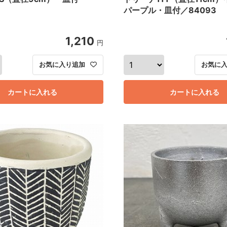
パープル・皿付／84093
1,210
円
お気に入り追加
お気に
カートに入れる
カートに入れる