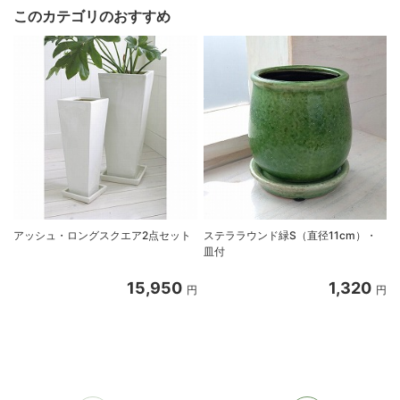
このカテゴリのおすすめ
アッシュ・ロングスクエア2点セット
ステララウンド緑S（直径11cm）・
皿付
15,950
1,320
円
円