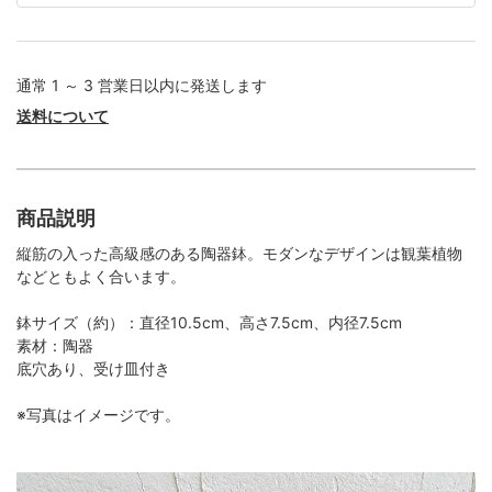
通常 1 ～ 3 営業日以内に発送します
送料について
商品説明
縦筋の入った高級感のある陶器鉢。モダンなデザインは観葉植物
などともよく合います。
鉢サイズ（約）：直径10.5cm、高さ7.5cm、内径7.5cm
素材：陶器
底穴あり、受け皿付き
※写真はイメージです。