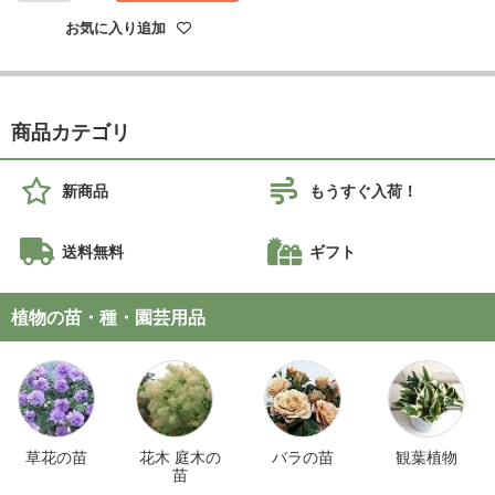
お気に入り追加
商品カテゴリ
新商品
もうすぐ入荷！
送料無料
ギフト
植物の苗・種・園芸用品
草花の苗
花木 庭木の
バラの苗
観葉植物
苗