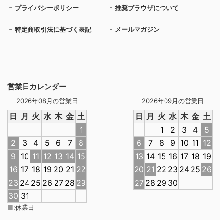
プライバシーポリシー
推奨ブラウザについて
特定商取引法に基づく表記
メールマガジン
営業日カレンダー
2026年08月の営業日
2026年09月の営業日
日
月
火
水
木
金
土
日
月
火
水
木
金
土
1
1
2
3
4
5
2
3
4
5
6
7
8
6
7
8
9
10
11
12
9
10
11
12
13
14
15
13
14
15
16
17
18
19
16
17
18
19
20
21
22
20
21
22
23
24
25
26
23
24
25
26
27
28
29
27
28
29
30
30
31
■
:
休業日