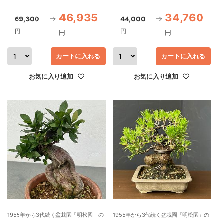
46,935
34,760
69,300
44,000
円
円
円
円
カートに入れる
カートに入れる
お気に入り追加
お気に入り追加
1955年から3代続く盆栽園「明松園」の
1955年から3代続く盆栽園「明松園」の