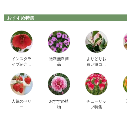
おすすめ特集
インスタラ
送料無料商
よりどりお
イブ紹介商
品
買い得コー
品
ナー
人気のベリ
おすすめ植
チューリッ
ー
物
プ特集