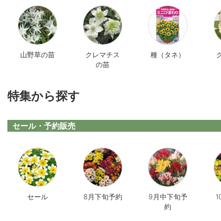
山野草の苗
クレマチス
種（タネ）
の苗
特集から探す
セール・予約販売
セール
8月下旬予約
9月中下旬予
約