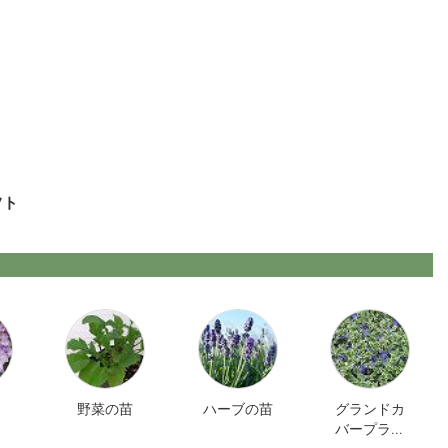
フト
野菜の苗
ハーブの苗
グランドカ
バープラン