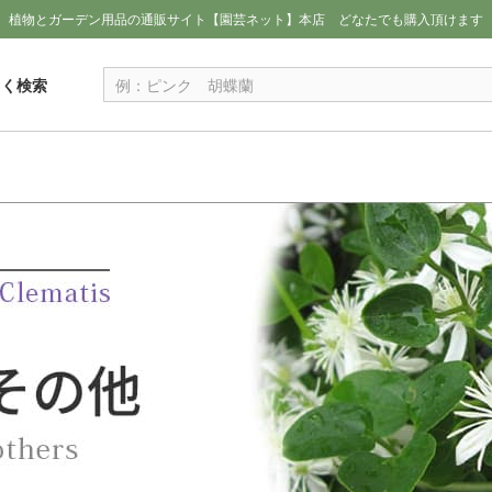
植物とガーデン用品の通販サイト【園芸ネット】本店
どなたでも購入頂けます
しく検索