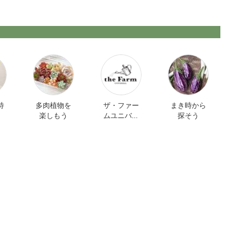
特
多肉植物を
ザ・ファー
まき時から
楽しもう
ムユニバー
探そう
サル オンラ
イン