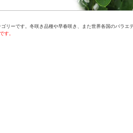
テゴリーです。冬咲き品種や早春咲き、また世界各国のバラエ
です。