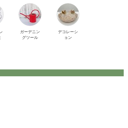
ツ
レ
ガーデニン
デコレーシ
柱
グツール
ョン