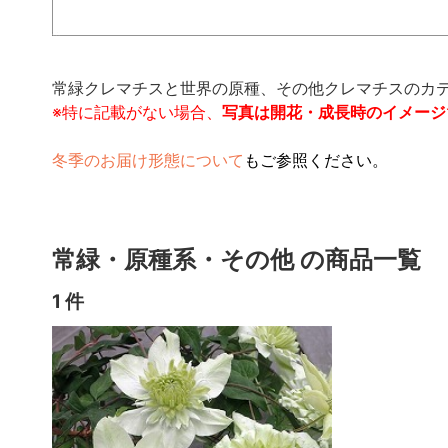
常緑クレマチスと世界の原種、その他クレマチスのカ
※特に記載がない場合、
写真は開花・成長時のイメージ
冬季のお届け形態について
もご参照ください。
常緑・原種系・その他 の商品一覧
1 件