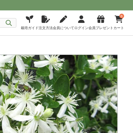
0
栽培ガイド
注文方法
会員について
ログイン
会員プレゼント
カート