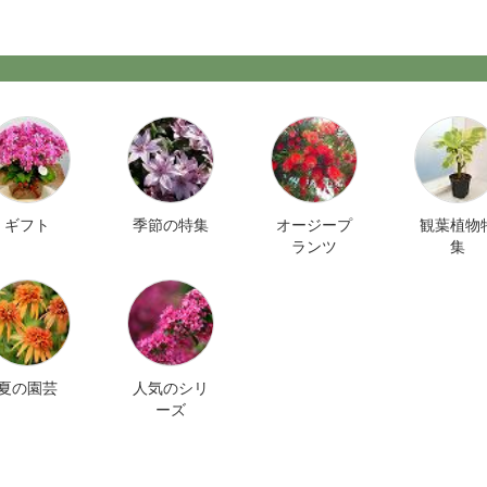
ギフト
季節の特集
オージープ
観葉植物
ランツ
集
夏の園芸
人気のシリ
ーズ