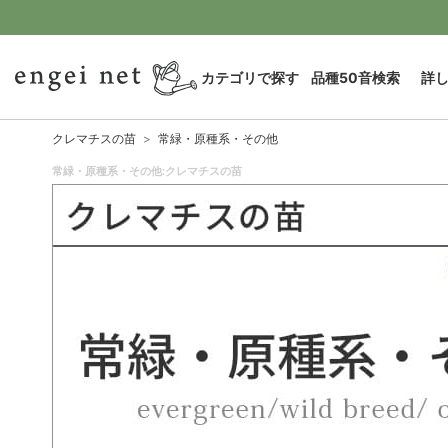
カテゴリで探す
品種50音検索
詳
クレマチスの苗
常緑・原種系・その他
常緑・原種系・その他:クレマチスの苗