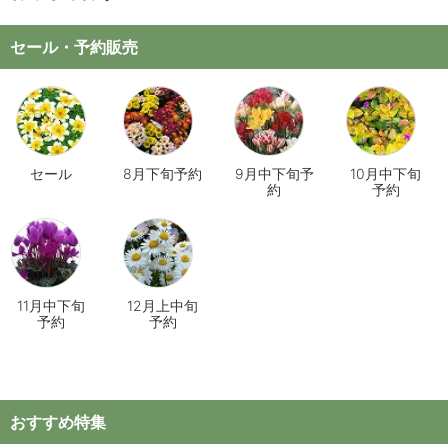
セール・予約販売
セール
8月下旬予約
9月中下旬予
10月中下旬
約
予約
11月中下旬
12月上中旬
予約
予約
おすすめ特集