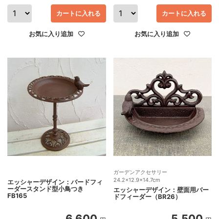
カートに入れる
カートに入れる
お気に入り追加
お気に入り追加
ガーデンアクセサリー
24.2×12.9×14.7cm
エッシャーデザイン：バードフィ
ーダースタンド型小鳥つき
エッシャーデザイン：壁面用バー
FB165
ドフィーダー（BR26）
6,600
5,500