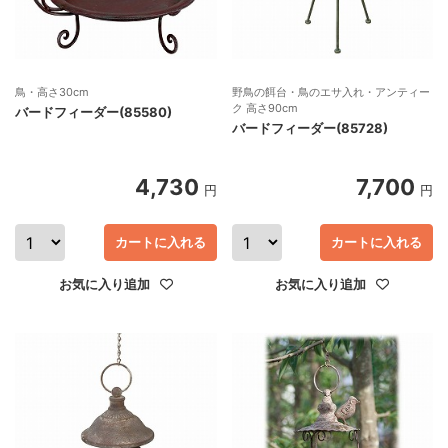
鳥・高さ30cm
野鳥の餌台・鳥のエサ入れ・アンティー
ク 高さ90cm
バードフィーダー(85580)
バードフィーダー(85728)
4,730
7,700
円
円
カートに入れる
カートに入れる
お気に入り追加
お気に入り追加