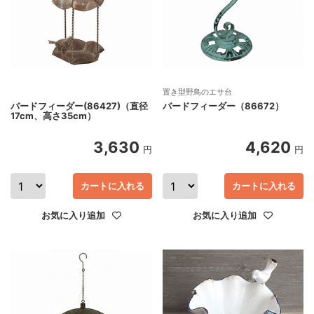
置き型野鳥のエサ台
バードフィーダー(86427)（直径
バードフィーダー（86672）
17cm、高さ35cm）
3,630
4,620
円
円
カートに入れる
カートに入れる
お気に入り追加
お気に入り追加