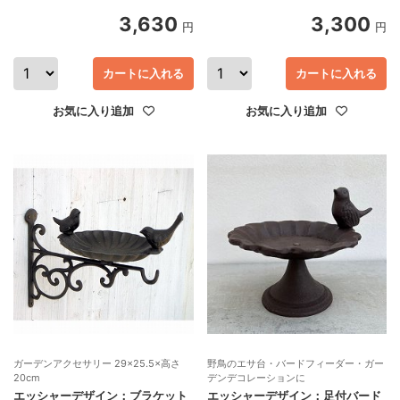
3,630
3,300
円
円
カートに入れる
カートに入れる
お気に入り追加
お気に入り追加
ガーデンアクセサリー 29×25.5×高さ
野鳥のエサ台・バードフィーダー・ガー
20cm
デンデコレーションに
エッシャーデザイン：ブラケット
エッシャーデザイン：足付バード