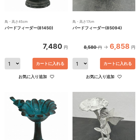
鳥・高さ45cm
鳥・高さ17cm
バードフィーダー(81450)
バードフィーダー(85094)
7,480
6,858
8,580
円
円
円
カートに入れる
カートに入れる
お気に入り追加
お気に入り追加