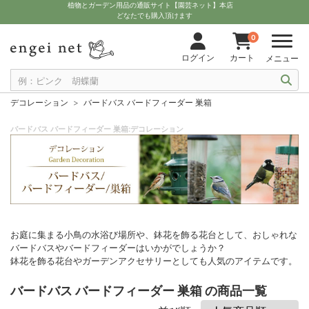
植物とガーデン用品の通販サイト【園芸ネット】本店
どなたでも購入頂けます
0
ログイン
カート
メニュー
デコレーション
バードバス バードフィーダー 巣箱
バードバス バードフィーダー 巣箱:デコレーション
お庭に集まる小鳥の水浴び場所や、鉢花を飾る花台として、おしゃれな
バードバスやバードフィーダーはいかがでしょうか？
鉢花を飾る花台やガーデンアクセサリーとしても人気のアイテムです。
バードバス バードフィーダー 巣箱 の商品一覧