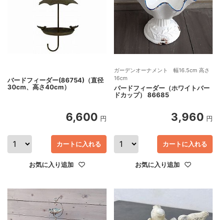
ガーデンオーナメント 幅16.5cm 高さ
16cm
バードフィーダー(86754)（直径
30cm、高さ40cm）
バードフィーダー（ホワイトバー
ドカップ） 86685
6,600
3,960
円
円
カートに入れる
カートに入れる
お気に入り追加
お気に入り追加