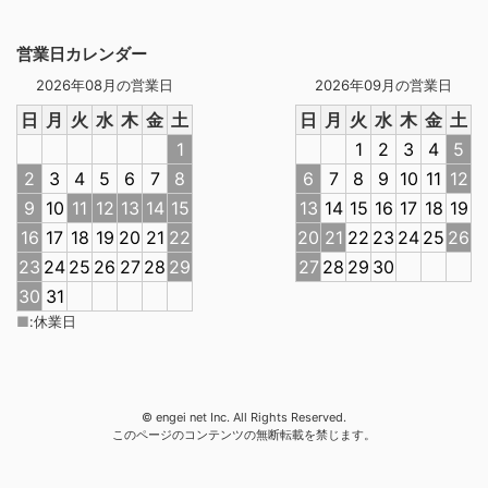
営業日カレンダー
2026年08月の営業日
2026年09月の営業日
日
月
火
水
木
金
土
日
月
火
水
木
金
土
1
1
2
3
4
5
2
3
4
5
6
7
8
6
7
8
9
10
11
12
9
10
11
12
13
14
15
13
14
15
16
17
18
19
16
17
18
19
20
21
22
20
21
22
23
24
25
26
23
24
25
26
27
28
29
27
28
29
30
30
31
■
:
休業日
© engei net Inc. All Rights Reserved.
このページのコンテンツの無断転載を禁じます。