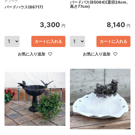
ティーク
バードバス(85064)(直径24cm、
高さ77cm)
バードハウス(86717)
3,300
8,140
円
円
カートに入れる
カートに入れる
お気に入り追加
お気に入り追加