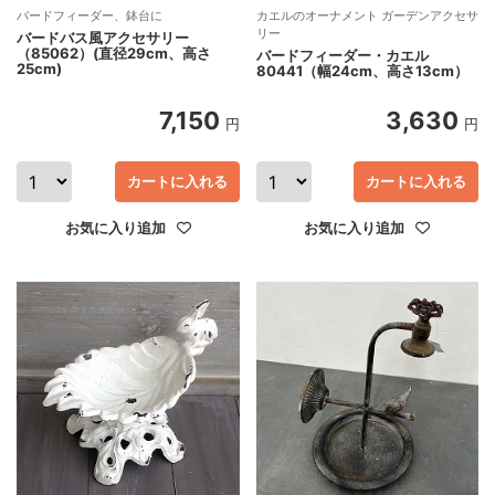
バードフィーダー、鉢台に
カエルのオーナメント ガーデンアクセサ
リー
バードバス風アクセサリー
（85062）(直径29cm、高さ
バードフィーダー・カエル
25cm)
80441（幅24cm、高さ13cm）
7,150
3,630
円
円
カートに入れる
カートに入れる
お気に入り追加
お気に入り追加