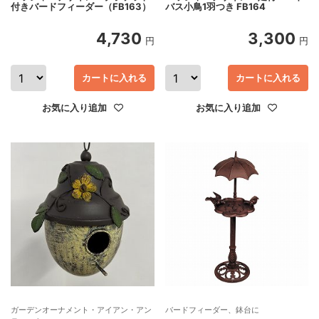
付きバードフィーダー（FB163）
バス小鳥1羽つき FB164
4,730
3,300
円
円
カートに入れる
カートに入れる
お気に入り追加
お気に入り追加
ガーデンオーナメント・アイアン・アン
バードフィーダー、鉢台に