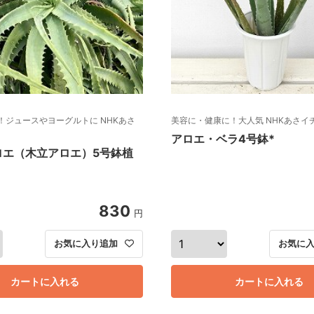
！ジュースやヨーグルトに NHKあさ
美容に・健康に！大人気 NHKあさイ
アロエ・ベラ4号鉢*
ロエ（木立アロエ）5号鉢植
830
円
お気に入り追加
お気に
カートに入れる
カートに入れる