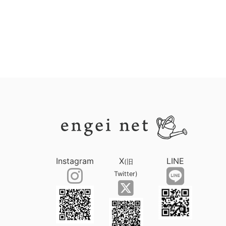
Instagram
X
LINE
(旧
Twitter)