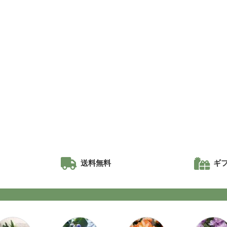
！
送料無料
ギ