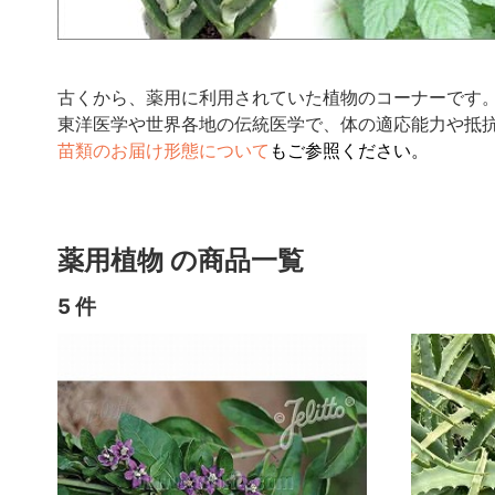
古くから、薬用に利用されていた植物のコーナーです
東洋医学や世界各地の伝統医学で、体の適応能力や抵
苗類のお届け形態について
もご参照ください。
薬用植物 の商品一覧
5 件