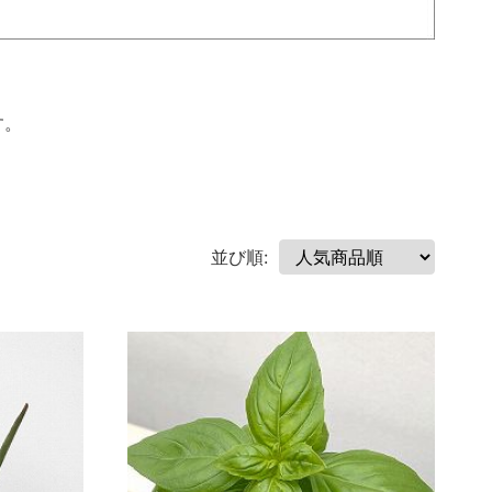
す。
並び順: