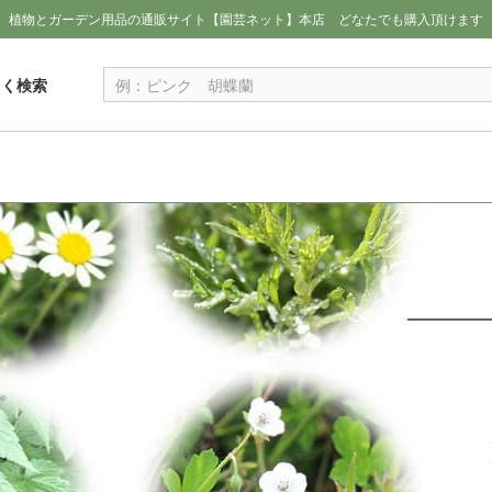
植物とガーデン用品の通販サイト【園芸ネット】本店
どなたでも購入頂けます
しく検索