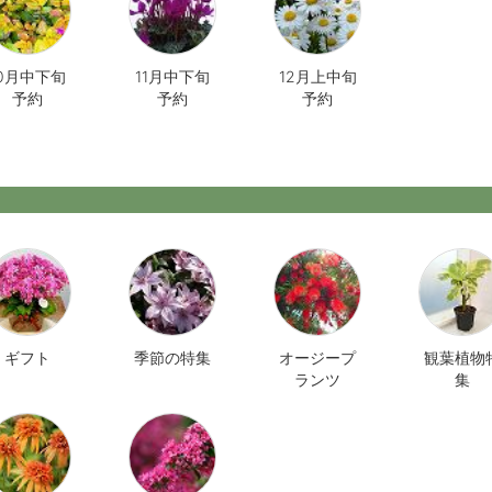
10月中下旬
11月中下旬
12月上中旬
予約
予約
予約
ギフト
季節の特集
オージープ
観葉植物
ランツ
集