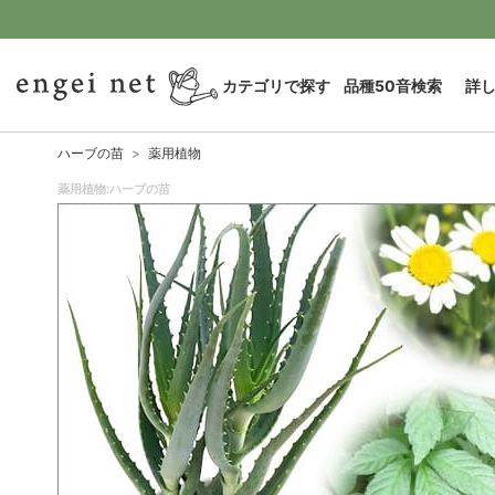
カテゴリで探す
品種50音検索
詳
ハーブの苗
薬用植物
薬用植物:ハーブの苗