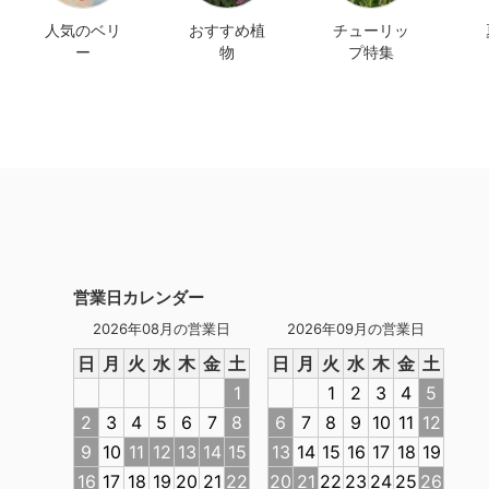
人気のベリ
おすすめ植
チューリッ
ー
物
プ特集
営業日カレンダー
2026年08月の営業日
2026年09月の営業日
日
月
火
水
木
金
土
日
月
火
水
木
金
土
1
1
2
3
4
5
2
3
4
5
6
7
8
6
7
8
9
10
11
12
9
10
11
12
13
14
15
13
14
15
16
17
18
19
16
17
18
19
20
21
22
20
21
22
23
24
25
26