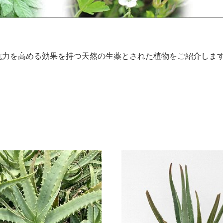
。
抗力を高める効果を持つ天然の生薬とされた植物をご紹介しま