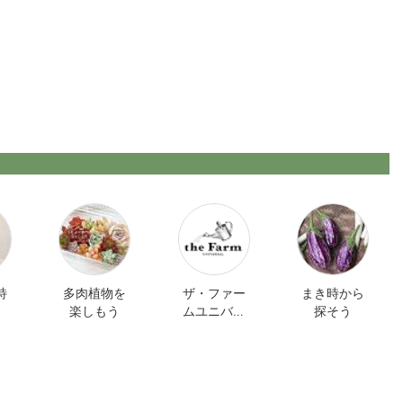
特
多肉植物を
ザ・ファー
まき時から
楽しもう
ムユニバー
探そう
サル オンラ
イン