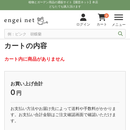
植物とガーデン用品の通販サイト【園芸ネット】本店
どなたでも購入頂けます
0
ログイン
カート
メニュー
カートの内容
カート内に商品がありません
お買い上げ合計
0
円
お支払い方法やお届け先によって送料や手数料がかかりま
す。お支払い合計金額はご注文確認画面で確認いただけま
す。