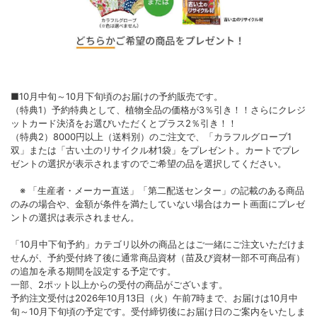
■10月中旬～10月下旬頃のお届けの予約販売です。
（特典1）予約特典として、植物全品の価格が3％引き！！さらにクレジ
ットカード決済をお選びいただくとプラス2％引き！！
（特典2）8000円以上（送料別）のご注文で、「カラフルグローブ1
双」または「古い土のリサイクル材1袋」をプレゼント。カートでプレ
ゼントの選択が表示されますのでご希望の品を選択してください。
※ 「生産者・メーカー直送」「第二配送センター」の記載のある商品
のみの場合や、金額が条件を満たしていない場合はカート画面にプレゼ
ントの選択は表示されません。
「10月中下旬予約」カテゴリ以外の商品とはご一緒にご注文いただけま
せんが、予約受付終了後に通常商品資材（苗及び資材一部不可商品有）
の追加を承る期間を設定する予定です。
一部、2ポット以上からの受付の商品がございます。
予約注文受付は2026年10月13日（火）午前7時まで、お届けは10月中
旬～10月下旬頃の予定です。受付締切後にお届け日のご案内をいたしま