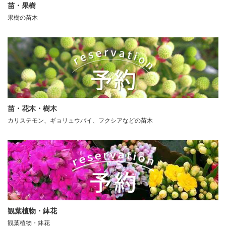
苗・果樹
果樹の苗木
苗・花木・樹木
カリステモン、ギョリュウバイ、フクシアなどの苗木
観葉植物・鉢花
観葉植物・鉢花