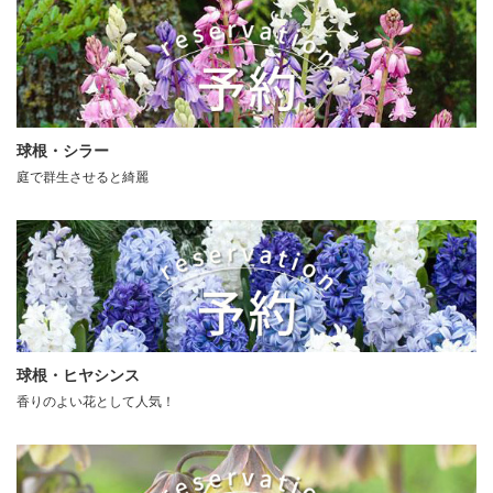
球根・シラー
庭で群生させると綺麗
球根・ヒヤシンス
香りのよい花として人気！