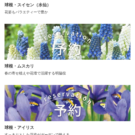
球根・スイセン（水仙）
花姿もバラエティーで豊か
球根・ムスカリ
春の寄せ植えや花壇で活躍する明脇役
球根・アイリス
すっきりとした花姿がガーデンで映える