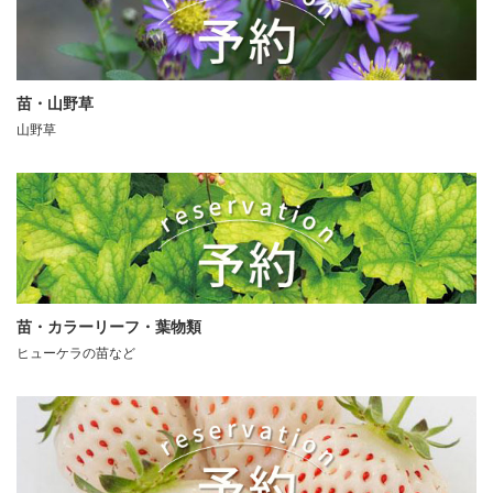
苗・山野草
山野草
苗・カラーリーフ・葉物類
ヒューケラの苗など