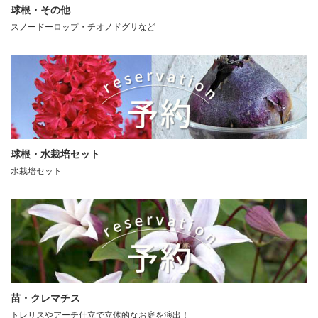
球根・その他
スノードーロップ・チオノドグサなど
球根・水栽培セット
水栽培セット
苗・クレマチス
トレリスやアーチ仕立で立体的なお庭を演出！