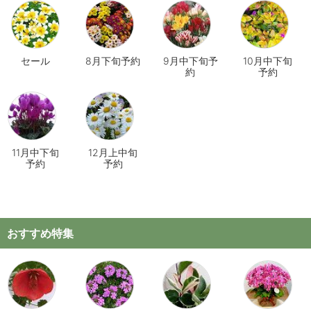
セール
8月下旬予約
9月中下旬予
10月中下旬
約
予約
11月中下旬
12月上中旬
予約
予約
おすすめ特集