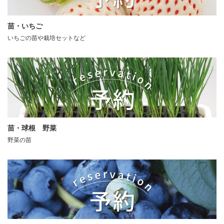
苗・いちご
いちごの苗や栽培セットなど
苗・球根 野菜
野菜の苗