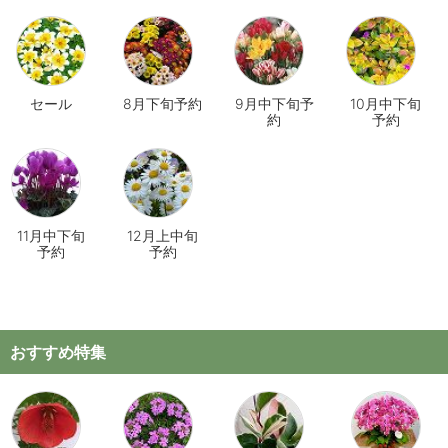
セール
8月下旬予約
9月中下旬予
10月中下旬
約
予約
11月中下旬
12月上中旬
予約
予約
おすすめ特集