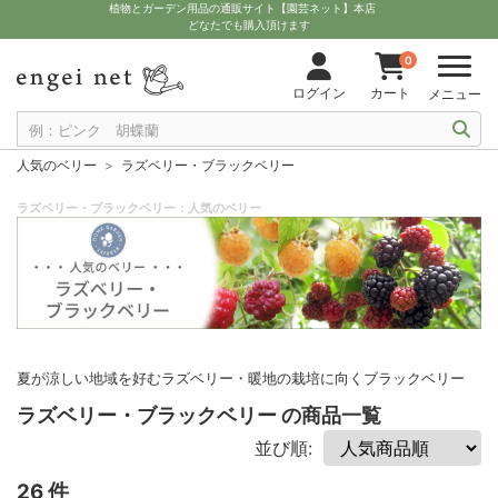
植物とガーデン用品の通販サイト【園芸ネット】本店
どなたでも購入頂けます
0
ログイン
カート
メニュー
人気のベリー
ラズベリー・ブラックベリー
ラズベリー・ブラックベリー：人気のベリー
夏が涼しい地域を好むラズベリー・暖地の栽培に向くブラックベリー
ラズベリー・ブラックベリー の商品一覧
並び順:
26 件