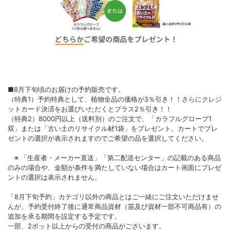
■8月下旬頃のお届けの予約販売です。
（特典1）予約特典として、植物全品の価格が3％引き！！さらにクレジ
ットカード決済をお選びいただくとプラス2％引き！！
（特典2）8000円以上（送料別）のご注文で、「カラフルグローブ1
双」または「古い土のリサイクル材1袋」をプレゼント。カートでプレ
ゼントの選択が表示されますのでご希望の品を選択してください。
※ 「生産者・メーカー直送」「第二配送センター」の記載のある商品
のみの場合や、金額が条件を満たしていない場合はカート画面にプレゼ
ントの選択は表示されません。
「8月下旬予約」カテゴリ以外の商品とはご一緒にご注文いただけませ
んが、予約受付終了後に通常商品資材（苗及び資材一部不可商品有）の
追加を承る期間を設定する予定です。
一部、2ポット以上からの受付の商品がございます。