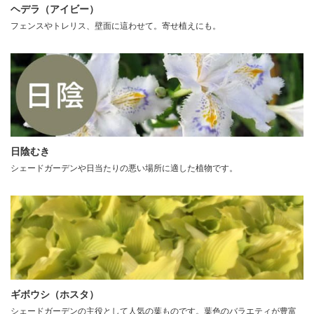
ヘデラ（アイビー）
フェンスやトレリス、壁面に這わせて。寄せ植えにも。
日陰むき
シェードガーデンや日当たりの悪い場所に適した植物です。
ギボウシ（ホスタ）
シェードガーデンの主役として人気の葉ものです。葉色のバラエティが豊富