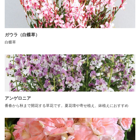
ガウラ（白蝶草）
白蝶草
アンゲロニア
番春から秋まで開花する草花です。夏花壇や寄せ植え、鉢植えにおすすめ