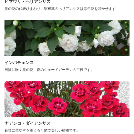
ヒマワリ・ヘリアンサス
夏の花の代表ひまわり。宿根草のヘリアンサスは毎年花を咲かせます
インパチェンス
日陰に咲く夏の花 夏のシェードガーデンの主役です。
ナデシコ・ダイアンサス
花壇に華やぎを添える可憐で美しい植物です。