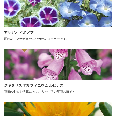
アサガオ イポメア
夏の花、アサガオやユウガオのコーナーです。
ジギタリス デルフィニウム ルピナス
花壇の中心や切花に向く、大～中型の草花の苗です。