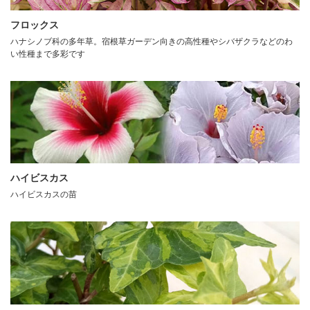
フロックス
ハナシノブ科の多年草。宿根草ガーデン向きの高性種やシバザクラなどのわ
い性種まで多彩です
ハイビスカス
ハイビスカスの苗