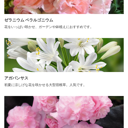
ゼラニウム ペラルゴニウム
花をいっぱい咲かせ、ガーデンや鉢植えにおすすめです。
アガパンサス
初夏に涼しげな花を咲かせる大型宿根草。人気です。