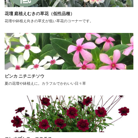
花壇 庭植えむきの草花（低性品種）
花壇や鉢植え向きの草丈が低い草花のコーナーです。
ビンカ ニチニチソウ
夏の花壇や鉢植えに。カラフルでかわいい日々草