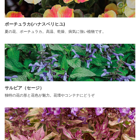
ポーチュラカ(ハナスベリヒユ)
夏の花、ポーチュラカ。高温、乾燥、病気に強い植物です。
サルビア（セージ）
独特の花の形と花色が魅力。花壇やコンテナにどうぞ