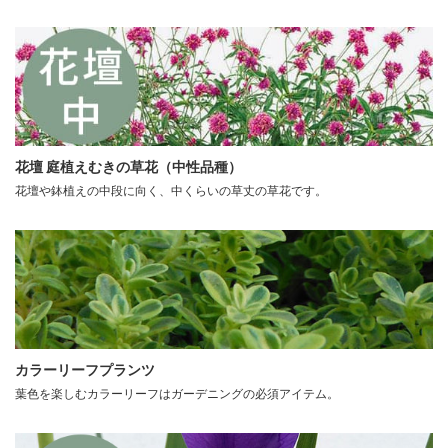
花壇 庭植えむきの草花（中性品種）
花壇や鉢植えの中段に向く、中くらいの草丈の草花です。
カラーリーフプランツ
葉色を楽しむカラーリーフはガーデニングの必須アイテム。