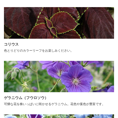
コリウス
色とりどりのカラーリーフをお楽しみください。
ゲラニウム（フウロソウ）
可憐な花を株いっぱいに咲かせるゲラニウム。花色や葉色が豊富です。