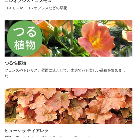
コレオプシス・コスモス
コスモスや、コレオプシスなどの草花
つる性植物
フェンスやトレリス、壁面に這わせて。丈夫で花も美しい品種を集めまし
た。
ヒューケラ ティアレラ