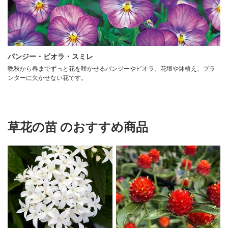
パンジー・ビオラ・スミレ
晩秋から春までずっと花を咲かせるパンジーやビオラ。花壇や鉢植え、プラ
ンターに欠かせない花です。
草花の苗 のおすすめ商品