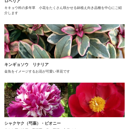
ロベリア
キキョウ科の多年草 小花をたくさん咲かせる鉢植え向き品種を中心にご紹
介します
キンギョソウ リナリア
金魚をイメージするお花が可愛い草花です
シャクヤク（芍薬）・ピオニー