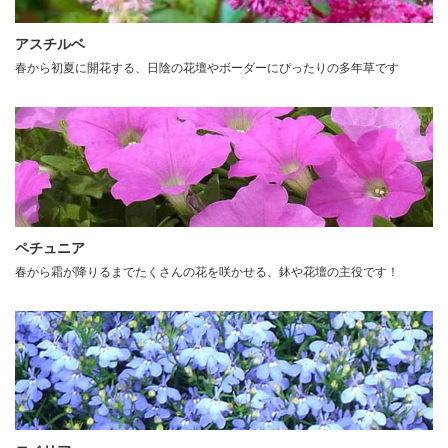
アスチルベ
春から初夏に開花する、日陰の花壇やボーダーにぴったりの多年草です
ペチュニア
春から霜が降りるまでたくさんの花を咲かせる、鉢や花壇の主役です！