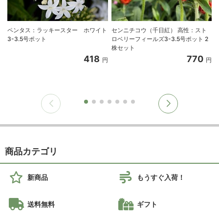
ペンタス：ラッキースター ホワイト
センニチコウ（千日紅） 高性：スト
3-3.5号ポット
ロベリーフィールズ3-3.5号ポット 2
株セット
418
770
円
円
商品カテゴリ
新商品
もうすぐ入荷！
送料無料
ギフト