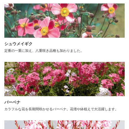
シュウメイギク
定番の一重に加え、八重咲き品種も加わりました。
バーベナ
カラフルな花を長期間咲かせるバーベナ。花壇や鉢植えで大活躍します。