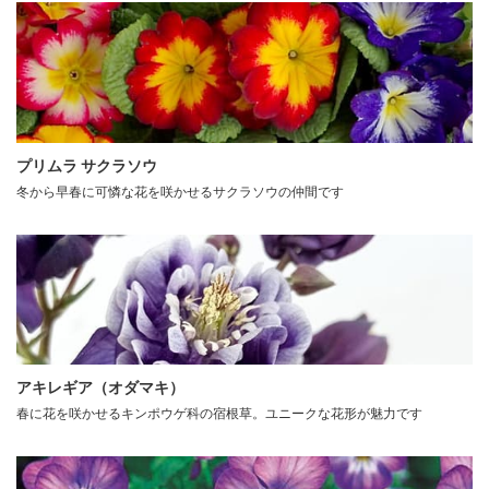
プリムラ サクラソウ
冬から早春に可憐な花を咲かせるサクラソウの仲間です
アキレギア（オダマキ）
春に花を咲かせるキンポウゲ科の宿根草。ユニークな花形が魅力です