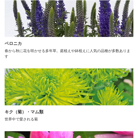
ベロニカ
春から秋に花を咲かせる多年草。庭植えや鉢植えに人気の品種が多数ありま
す
キク（菊）・マム類
世界中で愛される菊