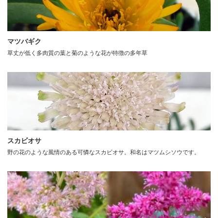
マツバギク
草丈が低く多肉質の葉と菊のような花が特徴の多年草
スカビオサ
野の花のような風情のある可憐なスカビオサ。和名はマツムシソウです。