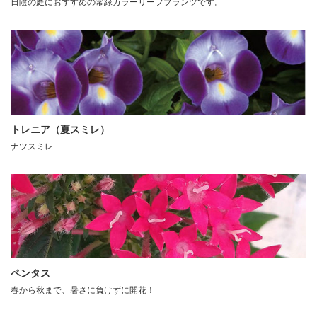
日陰の庭におすすめの常緑カラーリーフプランツです。
トレニア（夏スミレ）
ナツスミレ
ペンタス
春から秋まで、暑さに負けずに開花！