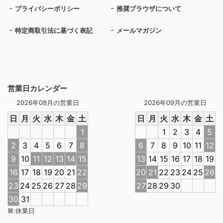
プライバシーポリシー
推奨ブラウザについて
特定商取引法に基づく表記
メールマガジン
営業日カレンダー
2026年08月の営業日
2026年09月の営業日
日
月
火
水
木
金
土
日
月
火
水
木
金
土
1
1
2
3
4
5
2
3
4
5
6
7
8
6
7
8
9
10
11
12
9
10
11
12
13
14
15
13
14
15
16
17
18
19
16
17
18
19
20
21
22
20
21
22
23
24
25
26
23
24
25
26
27
28
29
27
28
29
30
30
31
■
:
休業日