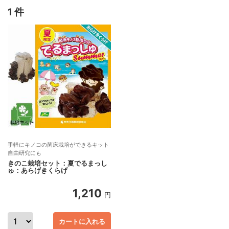
1 件
手軽にキノコの菌床栽培ができるキット
自由研究にも
きのこ栽培セット：夏でるまっし
ゅ：あらげきくらげ
1,210
円
カートに入れる