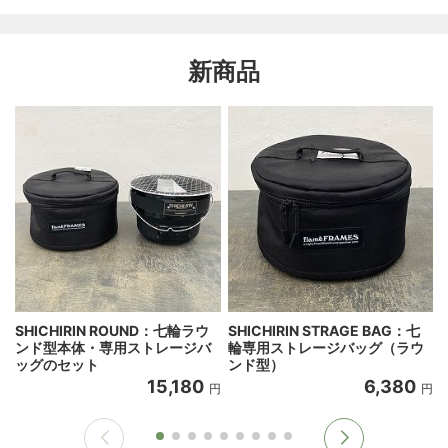
新商品
SHICHIRIN ROUND：七輪ラウ
SHICHIRIN STRAGE BAG：七
ンド型本体・専用ストレージバ
輪専用ストレージバッグ（ラウ
ッグのセット
ンド型）
15,180
6,380
円
円