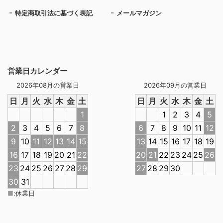
特定商取引法に基づく表記
メールマガジン
営業日カレンダー
2026年08月の営業日
2026年09月の営業日
日
月
火
水
木
金
土
日
月
火
水
木
金
土
1
1
2
3
4
5
2
3
4
5
6
7
8
6
7
8
9
10
11
12
9
10
11
12
13
14
15
13
14
15
16
17
18
19
16
17
18
19
20
21
22
20
21
22
23
24
25
26
23
24
25
26
27
28
29
27
28
29
30
30
31
■
:
休業日