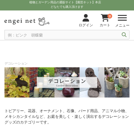
植物とガーデン用品の通販サイト【園芸ネット】本店
どなたでも購入頂けます
0
ログイン
カート
メニュー
デコレーション
トピアリー、花器、オーナメント、石像、バード用品、アニマル小物、
メキシカンタイルなど、お庭を美しく・楽しく演出するデコレーション
グッズのカテゴリーです。