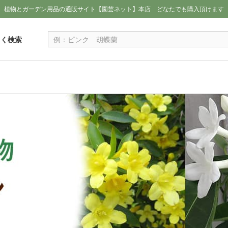
植物とガーデン用品の通販サイト【園芸ネット】本店
どなたでも購入頂けます
しく検索