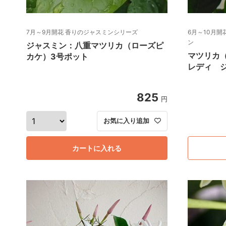
7月～9月開花 香りのジャスミンシリーズ
6月～10月
ン
ジャスミン：八重マツリカ（ローズピ
マツリカ
カケ）3号ポット
レディ ジ
825
円
お気に入り追加
カートに入れる