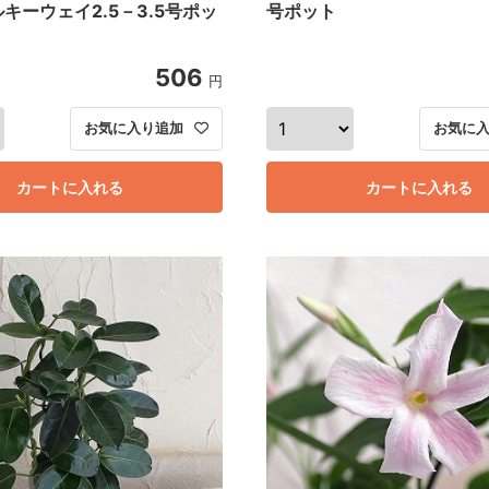
キーウェイ2.5－3.5号ポッ
号ポット
506
円
お気に入り追加
お気に
カートに入れる
カートに入れる