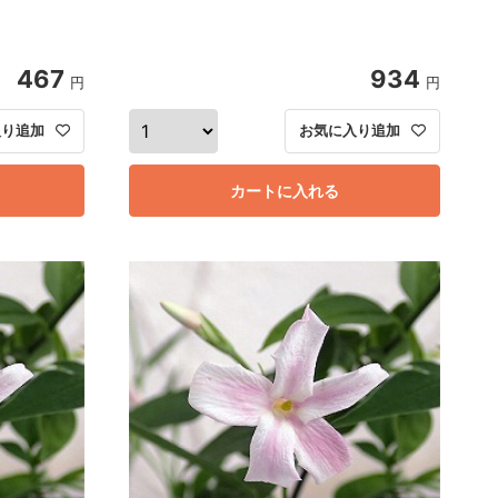
467
934
円
円
入り追加
お気に入り追加
カートに入れる