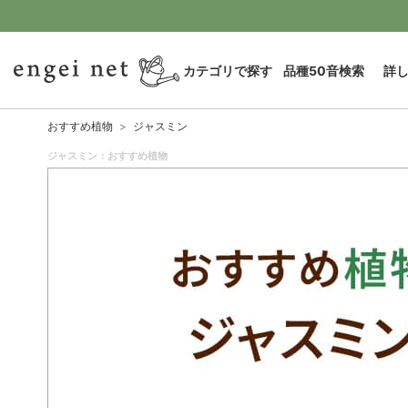
カテゴリで探す
品種50音検索
詳
おすすめ植物
ジャスミン
ジャスミン：おすすめ植物