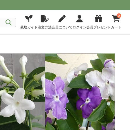
0
栽培ガイド
注文方法
会員について
ログイン
会員プレゼント
カート