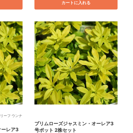
カートに入れる
リーフ ウンナ
プリムローズジャスミン・オーレア3
オーレア3
号ポット 2株セット