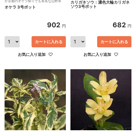
か京都のオケラ祭りでも有名な山野草
カリガネソウ：濃色大輪カリガネ
ソウ3号ポット
オケラ 3号ポット
902
682
円
円
カートに入れる
カートに入れる
お気に入り追加
お気に入り追加