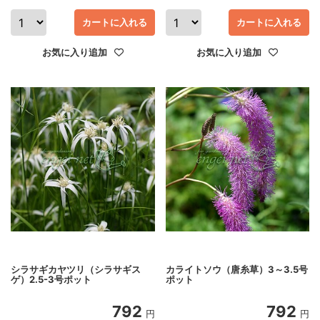
カートに入れる
カートに入れる
お気に入り追加
お気に入り追加
シラサギカヤツリ（シラサギス
カライトソウ（唐糸草）3～3.5号
ゲ）2.5-3号ポット
ポット
792
792
円
円