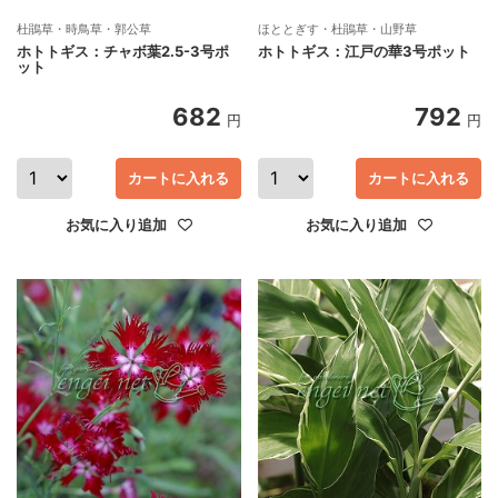
杜鵑草・時鳥草・郭公草
ほととぎす・杜鵑草・山野草
ホトトギス：チャボ葉2.5-3号ポ
ホトトギス：江戸の華3号ポット
ット
682
792
円
円
カートに入れる
カートに入れる
お気に入り追加
お気に入り追加