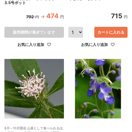
3.5号ポット
474
715
792
円
円
円
販売期間が過ぎています
カートに入れる
お気に入り追加
お気に入り追加
8月～10月開花 山菜として食べられるほ