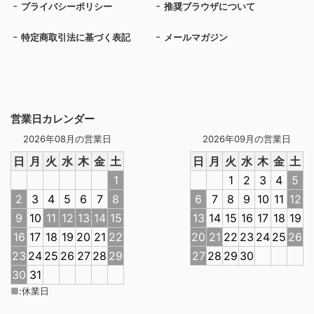
プライバシーポリシー
推奨ブラウザについて
特定商取引法に基づく表記
メールマガジン
営業日カレンダー
2026年08月の営業日
2026年09月の営業日
日
月
火
水
木
金
土
日
月
火
水
木
金
土
1
1
2
3
4
5
2
3
4
5
6
7
8
6
7
8
9
10
11
12
9
10
11
12
13
14
15
13
14
15
16
17
18
19
16
17
18
19
20
21
22
20
21
22
23
24
25
26
23
24
25
26
27
28
29
27
28
29
30
30
31
■
:
休業日