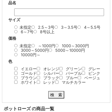
品名
サイズ
未指定
2.5～3号
3～3.5号
4～5.5号
6～7号
8号以上
価格
未指定
～1000円
1000～3000円
3000～5000円
5000～10000円
10000円～
色
イエロー
オレンジ
グリーン
グレー
ゴールド
シルバー
パープル
ピンク
ブラウン
ブラック
ブルー
ベージュ
ホワイト
レッド
マルチカラー
検 索
ポットローズ の商品一覧