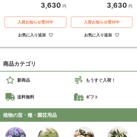
3,630
3,630
円
円
入荷お知らせ受付中
入荷お知らせ受付中
お気に入り追加
お気に入り追加
商品カテゴリ
新商品
もうすぐ入荷！
送料無料
ギフト
植物の苗・種・園芸用品