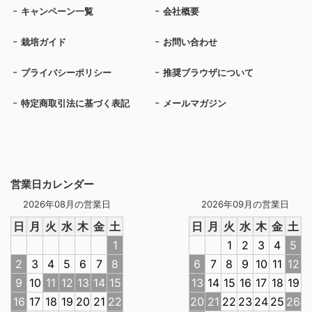
キャンペーン一覧
会社概要
栽培ガイド
お問い合わせ
プライバシーポリシー
推奨ブラウザについて
特定商取引法に基づく表記
メールマガジン
営業日カレンダー
2026年08月の営業日
2026年09月の営業日
日
月
火
水
木
金
土
日
月
火
水
木
金
土
1
1
2
3
4
5
2
3
4
5
6
7
8
6
7
8
9
10
11
12
9
10
11
12
13
14
15
13
14
15
16
17
18
19
16
17
18
19
20
21
22
20
21
22
23
24
25
26