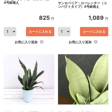
4号鉢植え
サンセベリア：ローレンチー（コ
ンパクトタイプ）4号鉢植え
825
1,089
円
円
カートに入れる
カートに入れる
お気に入り追加
お気に入り追加