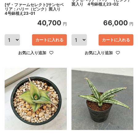
斑入り 4号鉢植え23-02
[ザ・ファームセレクト]サンセベ
リア：ハリー（ピンク）斑入り
4号鉢植え23-01
40,700
66,000
円
円
カートに入れる
カートに入れる
お気に入り追加
お気に入り追加