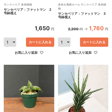
サンスべリア 多肉植物
多肉＆塊根セール サンスべリア 多肉植
物
サンセベリア：ファットマン 2
号鉢植え
サンセベリア：ファットマン 3
号鉢植え
1,650
1,760
2,200
円
円
円
カートに入れる
カートに入れる
お気に入り追加
お気に入り追加