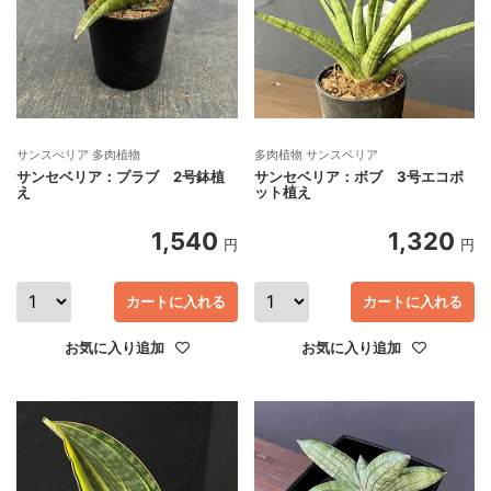
サンスべリア 多肉植物
多肉植物 サンスベリア
サンセベリア：プラブ 2号鉢植
サンセベリア：ボブ 3号エコポ
え
ット植え
1,540
1,320
円
円
カートに入れる
カートに入れる
お気に入り追加
お気に入り追加