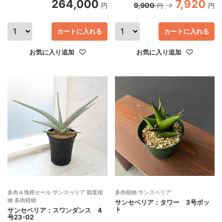
264,000
7,920
9,900
円
円
円
カートに入れる
カートに入れる
お気に入り追加
お気に入り追加
多肉＆塊根セール サンスべリア 観葉植
多肉植物 サンスベリア
物 多肉植物
サンセベリア：タワー 3号ポッ
ト
サンセベリア：スワンダンス 4
号23-02