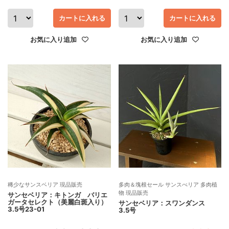
カートに入れる
カートに入れる
お気に入り追加
お気に入り追加
稀少なサンスベリア 現品販売
多肉＆塊根セール サンスべリア 多肉植
物 現品販売
サンセベリア：キトンガ バリエ
ガータセレクト（美麗白斑入り）
サンセベリア：スワンダンス
3.5号23-01
3.5号