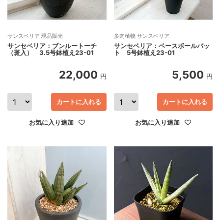
サンスベリア 現品販売
多肉植物 サンスベリア
サンセベリア：ブンルートーチ
サンセベリア：ベースボールバッ
（斑入） 3.5号鉢植え23-01
ト 5号鉢植え23-01
22,000
5,500
円
円
カートに入れる
カートに入れる
お気に入り追加
お気に入り追加