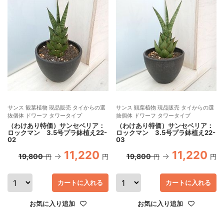
サンス 観葉植物 現品販売 タイからの選
サンス 観葉植物 現品販売 タイからの選
抜個体 ドワーフ タワータイプ
抜個体 ドワーフ タワータイプ
（わけあり特価）サンセベリア：
（わけあり特価）サンセベリア：
ロックマン 3.5号プラ鉢植え22-
ロックマン 3.5号プラ鉢植え22-
02
03
11,220
11,220
19,800
19,800
円
円
円
円
カートに入れる
カートに入れる
お気に入り追加
お気に入り追加