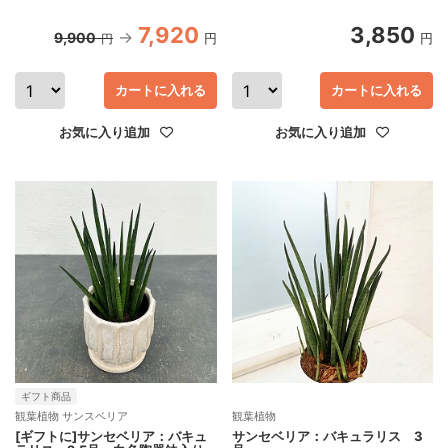
7,920
3,850
9,900
円
円
円
カートに入れる
カートに入れる
お気に入り追加
お気に入り追加
ギフト商品
観葉植物 サンスベリア
観葉植物
[ギフトに]サンセベリア：バキュ
サンセベリア：バキュラリス 3