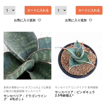
カートに入れる
カートに入れる
お気に入り追加
お気に入り追加
多肉＆塊根セール オブジェのような株姿
サンセベリア ピングイクラ 多肉植物
が魅力の観葉植物 サンスベリア
サンスベリア：ピンギキュラ
2.5号鉢植え*
サンセベリア：ドラゴンウイン
グ 4号ポット