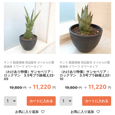
サンス 観葉植物 現品販売 タイからの選
サンス 観葉植物 現品販売 タイからの選
抜個体 ドワーフ タワータイプ
抜個体 ドワーフ タワータイプ
（わけあり特価）サンセベリア：
（わけあり特価）サンセベリア：
ロックマン 3.5号プラ鉢植え22-
ロックマン 3.5号プラ鉢植え22-
05
10
11,220
11,220
19,800
19,800
円
円
円
円
カートに入れる
カートに入れる
お気に入り追加
お気に入り追加