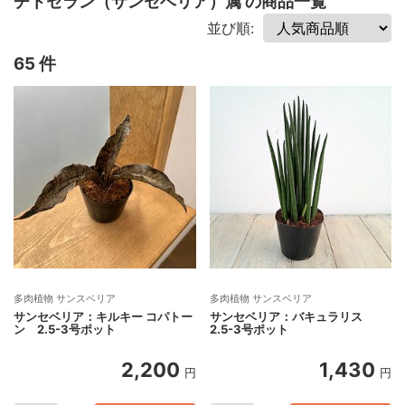
チトセラン（サンセベリア）属 の商品一覧
並び順:
65 件
多肉植物 サンスベリア
多肉植物 サンスベリア
サンセベリア：キルキー コパトー
サンセベリア：バキュラリス
ン 2.5-3号ポット
2.5-3号ポット
2,200
1,430
円
円