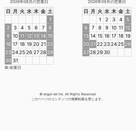
2026年08月の営業日
2026年09月の営業日
日
月
火
水
木
金
土
日
月
火
水
木
金
土
1
1
2
3
4
5
2
3
4
5
6
7
8
6
7
8
9
10
11
12
9
10
11
12
13
14
15
13
14
15
16
17
18
19
16
17
18
19
20
21
22
20
21
22
23
24
25
26
23
24
25
26
27
28
29
27
28
29
30
30
31
■
:
休業日
© engei net Inc. All Rights Reserved.
このページのコンテンツの無断転載を禁じます。