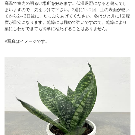
高温で室内の明るい場所を好みます。低温過湿になると傷んでし
まいますので、気をつけて下さい。2週に1～2回、土の表面が乾い
てから2～3日後に、たっぷりあげてください。冬はひと月に1回程
度が目安になります。乾燥には極めて強いですので、乾燥により
葉にしわができても簡単に枯死することはありません。
※写真はイメージです。