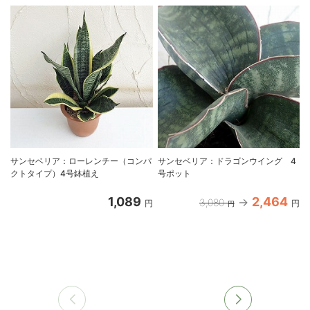
サンセベリア：ローレンチー（コンパ
サンセベリア：ドラゴンウイング 4
クトタイプ）4号鉢植え
号ポット
1,089
2,464
3,080
円
円
円