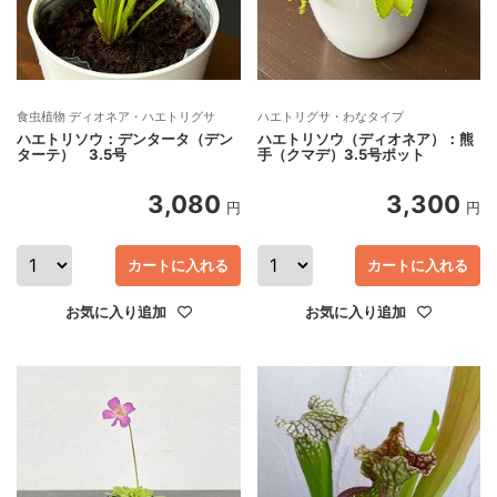
食虫植物 ディオネア・ハエトリグサ
ハエトリグサ・わなタイプ
ハエトリソウ：デンタータ（デン
ハエトリソウ（ディオネア）：熊
ターテ） 3.5号
手（クマデ）3.5号ポット
3,080
3,300
円
円
カートに入れる
カートに入れる
お気に入り追加
お気に入り追加