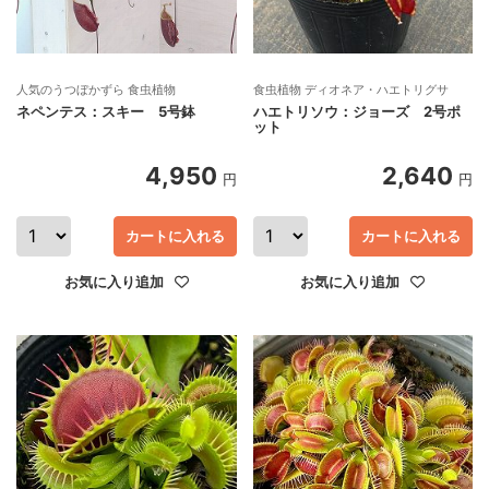
人気のうつぼかずら 食虫植物
食虫植物 ディオネア・ハエトリグサ
ネペンテス：スキー 5号鉢
ハエトリソウ：ジョーズ 2号ポ
ット
4,950
2,640
円
円
カートに入れる
カートに入れる
お気に入り追加
お気に入り追加