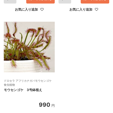
お気に入り追加
お気に入り追加
ドロセラ アフリカナガバモウセンゴケ
食虫植物
モウセンゴケ 3号鉢植え
990
円