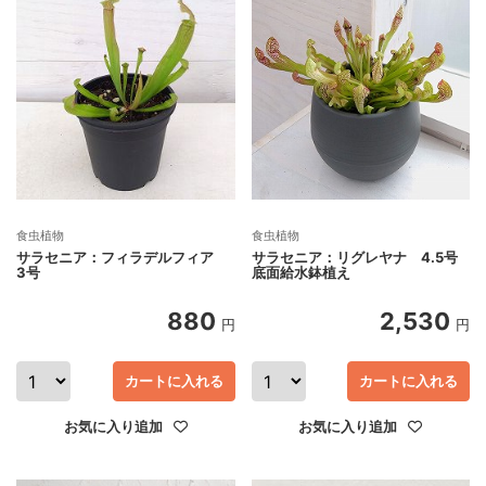
食虫植物
食虫植物
サラセニア：フィラデルフィア
サラセニア：リグレヤナ 4.5号
3号
底面給水鉢植え
880
2,530
円
円
カートに入れる
カートに入れる
お気に入り追加
お気に入り追加