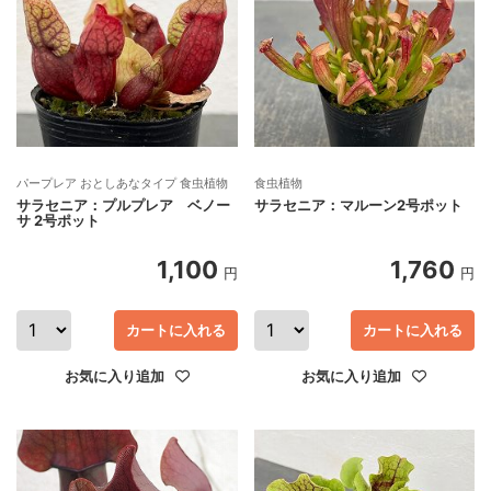
パープレア おとしあなタイプ 食虫植物
食虫植物
サラセニア：プルプレア ベノー
サラセニア：マルーン2号ポット
サ 2号ポット
1,100
1,760
円
円
カートに入れる
カートに入れる
お気に入り追加
お気に入り追加