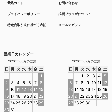
栽培ガイド
お問い合わせ
プライバシーポリシー
推奨ブラウザについて
特定商取引法に基づく表記
メールマガジン
営業日カレンダー
2026年08月の営業日
2026年09月の営業日
日
月
火
水
木
金
土
日
月
火
水
木
金
土
1
1
2
3
4
5
2
3
4
5
6
7
8
6
7
8
9
10
11
12
9
10
11
12
13
14
15
13
14
15
16
17
18
19
16
17
18
19
20
21
22
20
21
22
23
24
25
26
23
24
25
26
27
28
29
27
28
29
30
30
31