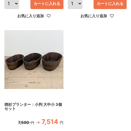
カートに入れる
カートに入れる
お気に入り追加
お気に入り追加
焼杉プランター：小判 大中小 3個
セット
7,514
7,590
円
円