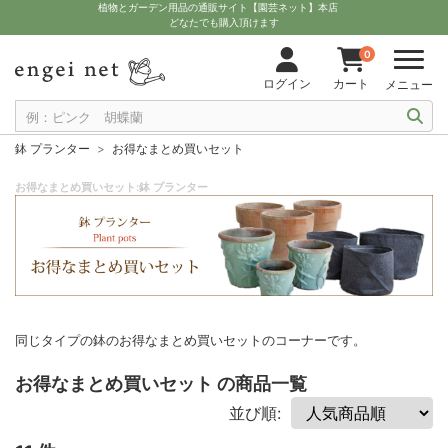
植物とガーデン用品の通販サイト【園芸ネット】本店
どなたでも購入頂けます
0
ログイン
カート
メニュー
鉢 プランター
お得なまとめ買いセット
お得なまとめ買いセット:鉢 プランター
同じタイプの鉢のお得なまとめ買いセットのコーナーです。
お得なまとめ買いセット の商品一覧
並び順: