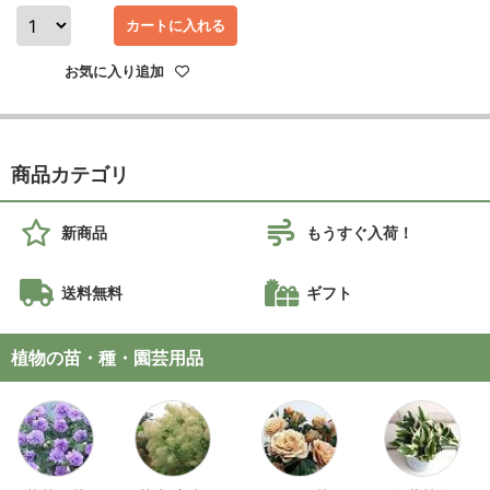
カートに入れる
お気に入り追加
商品カテゴリ
新商品
もうすぐ入荷！
送料無料
ギフト
植物の苗・種・園芸用品