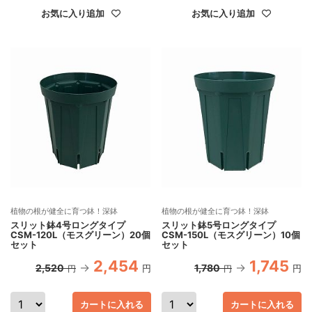
お気に入り追加
お気に入り追加
植物の根が健全に育つ鉢！深鉢
植物の根が健全に育つ鉢！深鉢
スリット鉢4号ロングタイプ
スリット鉢5号ロングタイプ
CSM-120L（モスグリーン）20個
CSM-150L（モスグリーン）10個
セット
セット
2,454
1,745
2,520
1,780
円
円
円
円
カートに入れる
カートに入れる