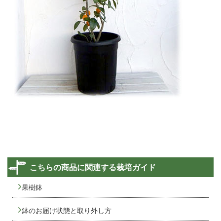
こちらの商品に関連する栽培ガイド
果樹鉢
鉢のお届け状態と取り外し方