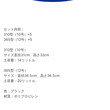
セット内容：
310型（10号）×5
365型（12号）×5
310型（10号）
サイズ直径31cm、高さ32cm
土容量：14リットル
365型（12号）
サイズ：直径36.5cm、高さ36.5cm
土容量：20リットル
色：ブラック
材質：ポリプロピレン