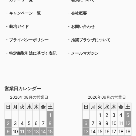
キャンペーン一覧
会社概要
栽培ガイド
お問い合わせ
プライバシーポリシー
推奨ブラウザについて
特定商取引法に基づく表記
メールマガジン
営業日カレンダー
2026年08月の営業日
2026年09月の営業日
日
月
火
水
木
金
土
日
月
火
水
木
金
土
1
1
2
3
4
5
2
3
4
5
6
7
8
6
7
8
9
10
11
12
9
10
11
12
13
14
15
13
14
15
16
17
18
19