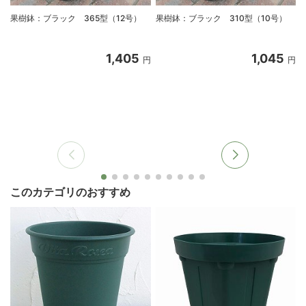
果樹鉢：ブラック 365型（12号）
果樹鉢：ブラック 310型（10号）
1,405
1,045
円
円
このカテゴリのおすすめ