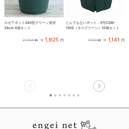
ロゼアポット240型グリーン直径
とんでもないポット：5号CSM-
24cm 4個セット
150S（モスグリーン）10個セット
1,925
1,141
2,264
1,160
円
円
円
円