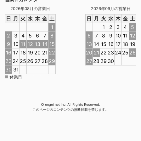
2026年08月の営業日
2026年09月の営業日
日
月
火
水
木
金
土
日
月
火
水
木
金
土
1
1
2
3
4
5
2
3
4
5
6
7
8
6
7
8
9
10
11
12
9
10
11
12
13
14
15
13
14
15
16
17
18
19
16
17
18
19
20
21
22
20
21
22
23
24
25
26
23
24
25
26
27
28
29
27
28
29
30
30
31
■
:
休業日
© engei net Inc. All Rights Reserved.
このページのコンテンツの無断転載を禁じます。