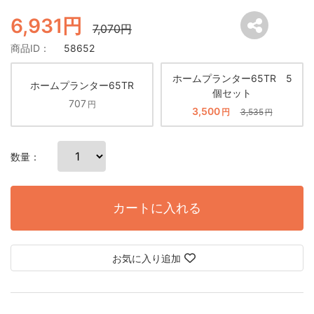
6,931円
7,070円
商品ID：
58652
ホームプランター65TR 5
ホームプランター65TR
個セット
707
円
3,500
円
3,535
円
数量：
カートに入れる
お気に入り追加