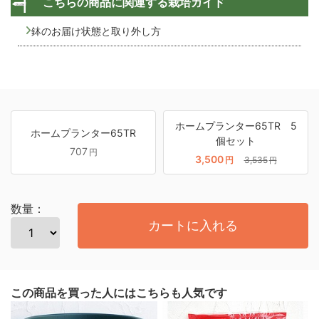
こちらの商品に関連する栽培ガイド
鉢のお届け状態と取り外し方
ホームプランター65TR 5
ホームプランター65TR
個セット
707
円
3,500
円
3,535
円
数量：
カートに入れる
この商品を買った人にはこちらも人気です