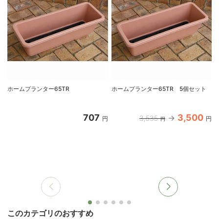
ホームプランター65TR
ホームプランター65TR 5個セット
707
3,500
3,535
円
円
円
このカテゴリのおすすめ