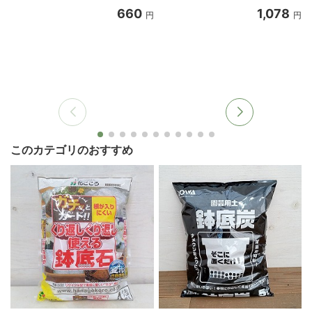
660
1,078
円
円
このカテゴリのおすすめ