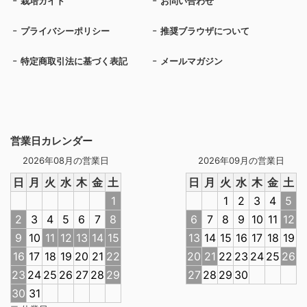
栽培ガイド
お問い合わせ
プライバシーポリシー
推奨ブラウザについて
特定商取引法に基づく表記
メールマガジン
営業日カレンダー
2026年08月の営業日
2026年09月の営業日
日
月
火
水
木
金
土
日
月
火
水
木
金
土
1
1
2
3
4
5
2
3
4
5
6
7
8
6
7
8
9
10
11
12
9
10
11
12
13
14
15
13
14
15
16
17
18
19
16
17
18
19
20
21
22
20
21
22
23
24
25
26
23
24
25
26
27
28
29
27
28
29
30
30
31