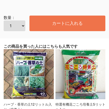
数量：
カートに入れる
この商品を買った人にはこちらも人気です
ハーブ・香草の土12リットル入
特選有機花ごころ培養土5リット