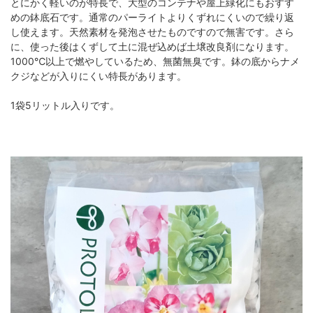
とにかく軽いのが特長で、大型のコンテナや屋上緑化にもおすす
めの鉢底石です。通常のパーライトよりくずれにくいので繰り返
し使えます。天然素材を発泡させたものですので無害です。さら
に、使った後はくずして土に混ぜ込めば土壌改良剤になります。
1000℃以上で燃やしているため、無菌無臭です。鉢の底からナメ
クジなどが入りにくい特長があります。
1袋5リットル入りです。