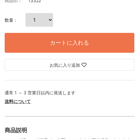
商品ID：
13322
数量：
カートに入れる
お気に入り追加
通常 1 ～ 3 営業日以内に発送します
送料について
商品説明