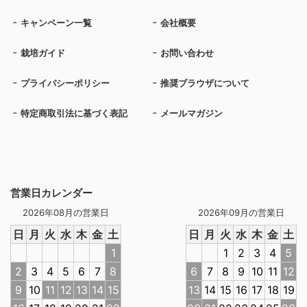
キャンペーン一覧
会社概要
栽培ガイド
お問い合わせ
プライバシーポリシー
推奨ブラウザについて
特定商取引法に基づく表記
メールマガジン
営業日カレンダー
2026年08月の営業日
2026年09月の営業日
日
月
火
水
木
金
土
日
月
火
水
木
金
土
1
1
2
3
4
5
2
3
4
5
6
7
8
6
7
8
9
10
11
12
9
10
11
12
13
14
15
13
14
15
16
17
18
19