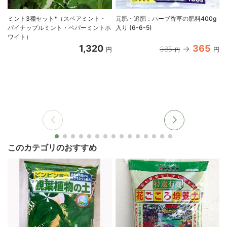
ミント3種セット*（スペアミント・
元肥・追肥：ハーブ香草の肥料400g
パイナップルミント・ペパーミントホ
入り (6-6-5)
ワイト）
1,320
365
385
円
円
円
このカテゴリのおすすめ