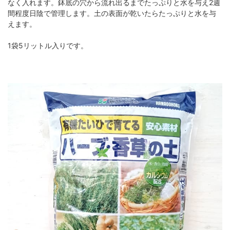
なく入れます。鉢底の穴から流れ出るまでたっぷりと水を与え2週
間程度日陰で管理します。土の表面が乾いたらたっぷりと水を与
えます。
1袋5リットル入りです。