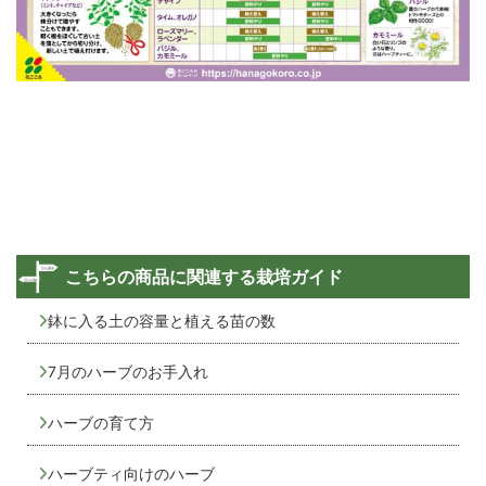
こちらの商品に関連する栽培ガイド
鉢に入る土の容量と植える苗の数
7月のハーブのお手入れ
ハーブの育て方
ハーブティ向けのハーブ