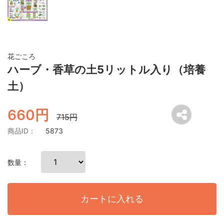
花ごころ
ハーブ・香草の土5リットル入り（培養
土）
660円
715円
商品ID：
5873
数量：
カートに入れる